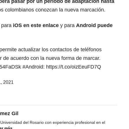
spera pasar por un periodo de adaptación hasta
os colombianos conozcan la nueva marcación.
e para
iOS en este enlace
y para
Android puede
permite actualizar los contactos de teléfonos
ar de acuerdo con la nueva forma de marcar.
aL54FaDSk
#Android
:
https://t.co/oizEeuFD7Q
, 2021
mez Gil
 Universidad del Rosario con experiencia profesional en el
er más