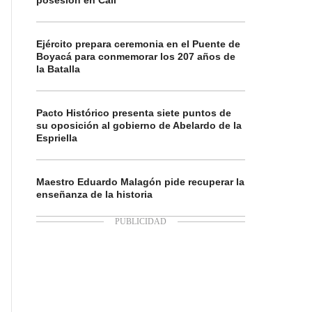
posesión en Cali
Ejército prepara ceremonia en el Puente de
Boyacá para conmemorar los 207 años de
la Batalla
Pacto Histórico presenta siete puntos de
su oposición al gobierno de Abelardo de la
Espriella
Maestro Eduardo Malagón pide recuperar la
enseñanza de la historia