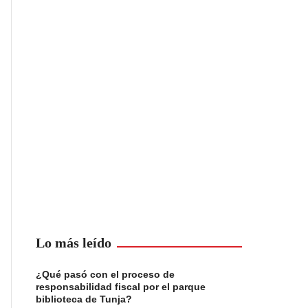
Lo más leído
¿Qué pasó con el proceso de
responsabilidad fiscal por el parque
biblioteca de Tunja?