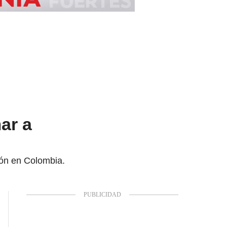
ar a
ión en Colombia.