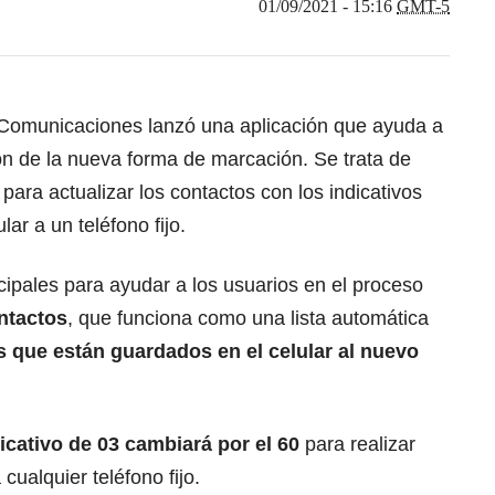
01/09/2021 - 15:16
GMT-5
Comunicaciones lanzó una aplicación que ayuda a
ón de la nueva forma de marcación. Se trata de
 para actualizar los contactos con los indicativos
ar a un teléfono fijo.
ncipales para ayudar a los usuarios en el proceso
ntactos
, que funciona como una lista automática
s que están guardados en el celular al nuevo
dicativo de 03 cambiará por el 60
para realizar
cualquier teléfono fijo.