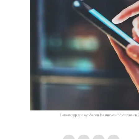
Lanzan app que ayuda con los nuevos indicativos en 