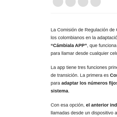
La Comisión de Regulación de 
los colombianos en la adaptaci
“Cámbiala APP”
, que funciona
para llamar desde cualquier celul
La app tiene tres funciones pri
de transición. La primera es
Co
para
adaptar los números fijo
sistema
.
Con esa opción,
el anterior in
llamadas desde un dispositivo a 