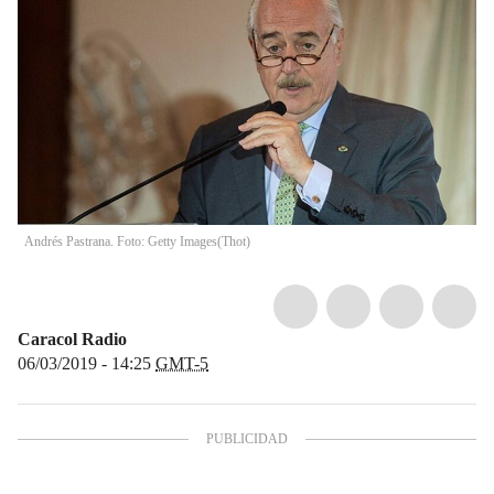
Andrés Pastrana. Foto: Getty Images
(
Thot
)
Caracol Radio
06/03/2019 - 14:25
GMT-5