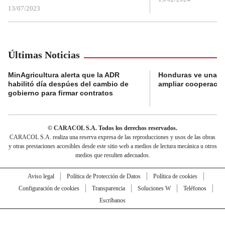
13/07/2023
Últimas Noticias
MinAgricultura alerta que la ADR
Honduras ve una o
habilitó día despúes del cambio de
ampliar cooperaci
gobierno para firmar contratos
© CARACOL S.A. Todos los derechos reservados.
CARACOL S.A. realiza una reserva expresa de las reproducciones y usos de las obras
y otras prestaciones accesibles desde este sitio web a medios de lectura mecánica u otros
medios que resulten adecuados.
Aviso legal
Política de Protección de Datos
Política de cookies
Configuración de cookies
Transparencia
Soluciones W
Teléfonos
Escríbanos