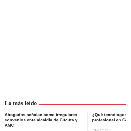
Lo más leído
Abogados señalan como irregulares
¿Qué tecnólogos re
convenios ente alcaldía de Cúcuta y
profesional en Col
AMC
13/02/2024