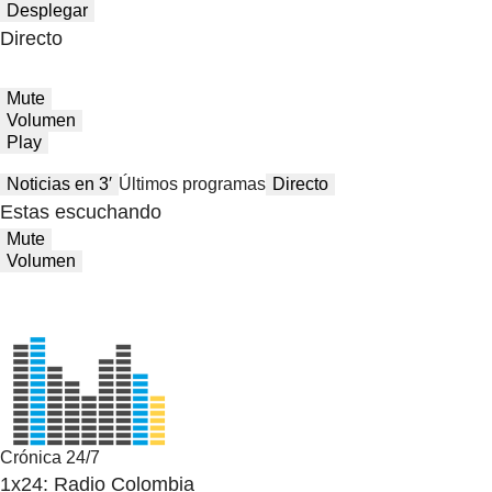
Desplegar
Directo
Mute
Volumen
Play
Noticias en 3′
Últimos programas
Directo
Estas escuchando
Mute
Volumen
Crónica 24/7
1x24: Radio Colombia