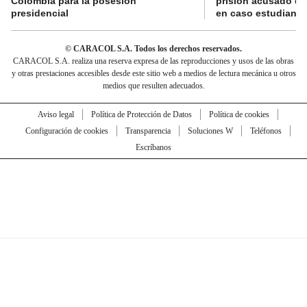
Colombia para la posesión
prisión acusado de
presidencial
en caso estudiante
© CARACOL S.A. Todos los derechos reservados.
CARACOL S.A. realiza una reserva expresa de las reproducciones y usos de las obras
y otras prestaciones accesibles desde este sitio web a medios de lectura mecánica u otros
medios que resulten adecuados.
Aviso legal
Política de Protección de Datos
Política de cookies
Configuración de cookies
Transparencia
Soluciones W
Teléfonos
Escríbanos