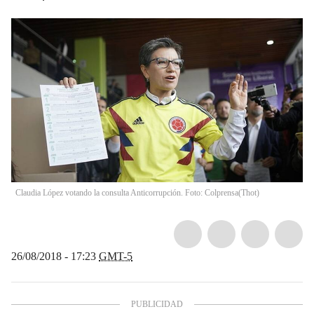
Claudia López votando la consulta Anticorrupción. Foto: Colprensa
(
Thot
)
26/08/2018 - 17:23
GMT-5