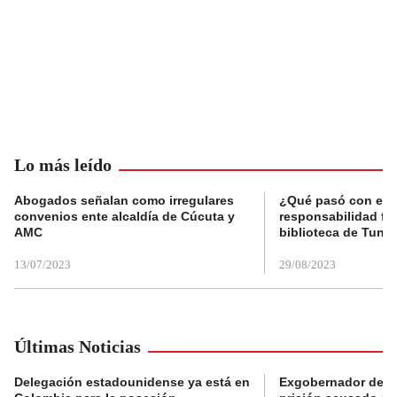
Lo más leído
Abogados señalan como irregulares
¿Qué pasó con el 
convenios ente alcaldía de Cúcuta y
responsabilidad fis
AMC
biblioteca de Tunja
13/07/2023
29/08/2023
Últimas Noticias
Delegación estadounidense ya está en
Exgobernador de Gu