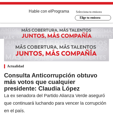
Hable con el
Programa
Selecciona tu emisora
Elige tu emisora
Actualidad
Consulta Anticorrupción obtuvo
más votos que cualquier
presidente: Claudia López
La ex senadora del Partido Alianza Verde aseguró
que continuará luchando para vencer la corrupción
en el país.