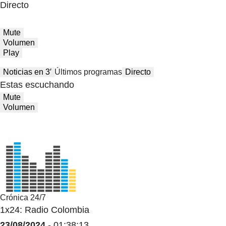
Directo
Mute
Volumen
Play
Noticias en 3′
Últimos programas
Directo
Estas escuchando
Mute
Volumen
Crónica 24/7
1x24: Radio Colombia
23/08/2024
- 01:38:13