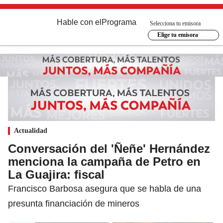
Hable con el
Programa
Selecciona tu emisora
Elige tu emisora
Actualidad
Conversación del 'Ñeñe' Hernández
menciona la campaña de Petro en
La Guajira: fiscal
Francisco Barbosa asegura que se habla de una
presunta financiación de mineros