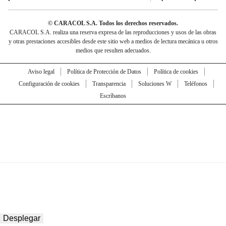
© CARACOL S.A. Todos los derechos reservados.
CARACOL S.A. realiza una reserva expresa de las reproducciones y usos de las obras
y otras prestaciones accesibles desde este sitio web a medios de lectura mecánica u otros
medios que resulten adecuados.
Aviso legal
Política de Protección de Datos
Política de cookies
Configuración de cookies
Transparencia
Soluciones W
Teléfonos
Escríbanos
Desplegar