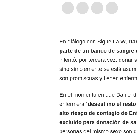
En diálogo con Sigue La W,
Dan
parte de un banco de sangre d
intentó, por tercera vez, donar
sino simplemente se está asumi
son promiscuas y tienen enferm
En el momento en que Daniel dij
enfermera “
desestimó el resto
alto riesgo de contagio de E
excluido para donación de s
personas del mismo sexo son di