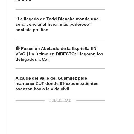
captura
“La llegada de Todd Blanche manda una
señal, enviar al fiscal más poderoso”:
analista político
🔴 Posesión Abelardo de la Espriella EN
VIVO | Lo último en DIRECTO: Llegaron los
delegados a Cali
Alcalde del Valle del Guamuez pide
mantener ZUT donde 99 excombatientes
avanzan hacia la vida civil