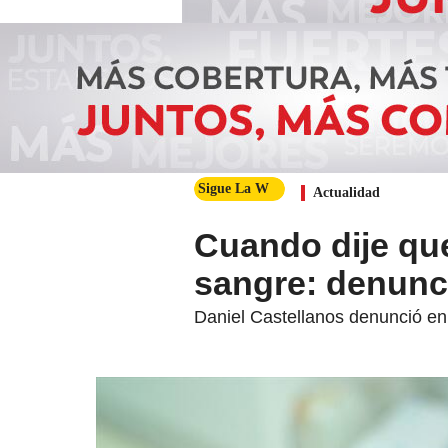
Sigue La W
Actualidad
Cuando dije que
sangre: denunc
Daniel Castellanos denunció en 