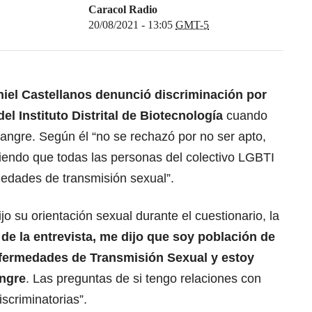
Caracol Radio
20/08/2021 - 13:05
GMT-5
iel Castellanos denunció discriminación por
el Instituto Distrital de Biotecnología
cuando
 sangre. Según él “no se rechazó por no ser apto,
endo que todas las personas del colectivo LGBTI
edades de transmisión sexual”.
o su orientación sexual durante el cuestionario, la
 de la entrevista, me dijo que soy población de
nfermedades de Transmisión Sexual y estoy
angre
. Las preguntas de si tengo relaciones con
scriminatorias”.