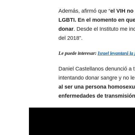
Además, afirmó que “
el VIH no
LGBTI. En el momento en que 
donar
. Desde el Instituto me 
del 2018”.
Le puede interesar:
Israel levantará l
Daniel Castellanos denunció a t
intentando donar sangre y no le
al ser una persona homosexua
enfermedades de transmisión