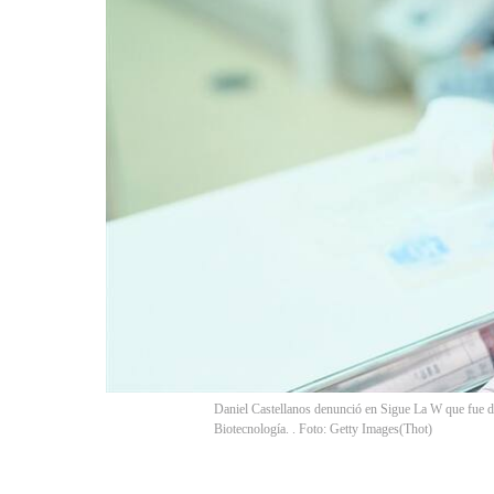
Daniel Castellanos denunció en Sigue La W que fue dis
Biotecnología. . Foto: Getty Images
(
Thot
)