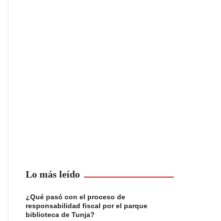
Lo más leído
¿Qué pasó con el proceso de
responsabilidad fiscal por el parque
biblioteca de Tunja?