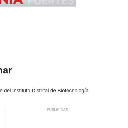
nar
el Instituto Distrital de Biotecnología.