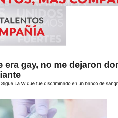
 era gay, no me dejaron do
iante
Sigue La W que fue discriminado en un banco de sangre d