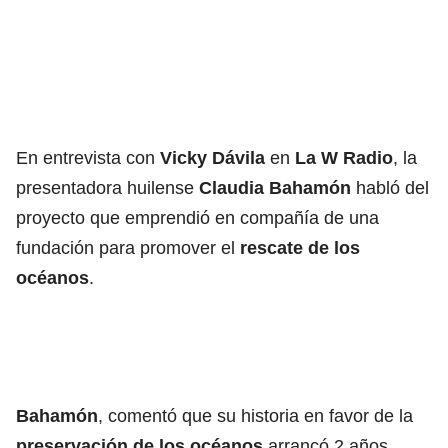
En entrevista con
Vicky Dávila
en
La W Radio
, la
presentadora huilense
Claudia Bahamón
habló del
proyecto que emprendió en compañía de una
fundación para promover el
rescate de los
océanos
.
Bahamón
, comentó que su historia en favor de la
preservación de los océanos
arrancó 2 años