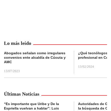
Lo más leído
Abogados señalan como irregulares
¿Qué tecnólogos re
convenios ente alcaldía de Cúcuta y
profesional en Col
AMC
13/02/2024
13/07/2023
Últimas Noticias
“Es importante que Uribe y De la
Autoridades de Gu
Espriella vuelvan a hablar”: Luis
la búsqueda de Cla