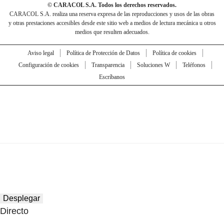
© CARACOL S.A. Todos los derechos reservados.
CARACOL S.A. realiza una reserva expresa de las reproducciones y usos de las obras
y otras prestaciones accesibles desde este sitio web a medios de lectura mecánica u otros
medios que resulten adecuados.
Aviso legal
Política de Protección de Datos
Política de cookies
Configuración de cookies
Transparencia
Soluciones W
Teléfonos
Escríbanos
Desplegar
Directo