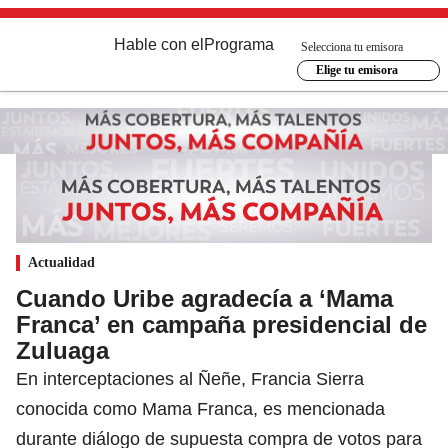
Hable con el
Programa
Selecciona tu emisora
Elige tu emisora
Actualidad
Cuando Uribe agradecía a ‘Mama
Franca’ en campaña presidencial de
Zuluaga
En interceptaciones al Ñeñe, Francia Sierra
conocida como Mama Franca, es mencionada
durante diálogo de supuesta compra de votos para