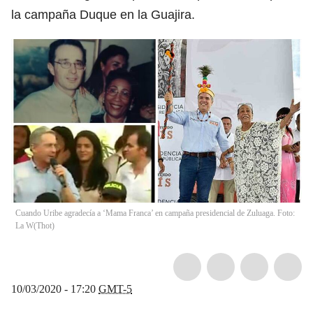
la campaña Duque en la Guajira.
Cuando Uribe agradecía a ‘Mama Franca’ en campaña presidencial de Zuluaga. Foto:
La W
(
Thot
)
10/03/2020 - 17:20
GMT-5