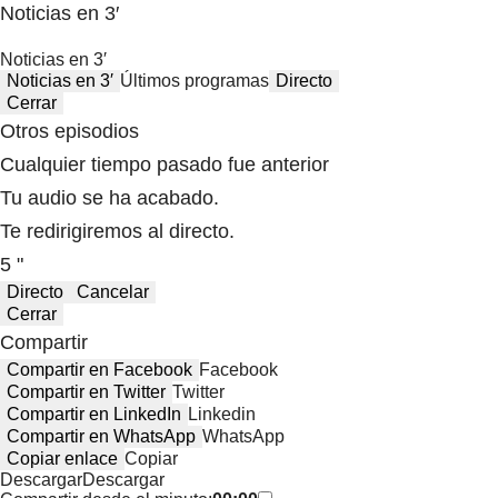
Noticias en 3′
Noticias en 3′
Noticias en 3′
Últimos programas
Directo
Cerrar
Otros episodios
Cualquier tiempo pasado fue anterior
Tu audio se ha acabado.
Te redirigiremos al directo.
5 "
Directo
Cancelar
Cerrar
Compartir
Compartir en Facebook
Facebook
Compartir en Twitter
Twitter
Compartir en LinkedIn
Linkedin
Compartir en WhatsApp
WhatsApp
Copiar enlace
Copiar
Descargar
Descargar