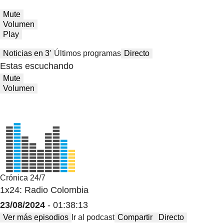
Mute
Volumen
Play
Noticias en 3′
Últimos programas
Directo
Estas escuchando
Mute
Volumen
Crónica 24/7
1x24: Radio Colombia
23/08/2024
- 01:38:13
Ver más episodios
Ir al podcast
Compartir
Directo