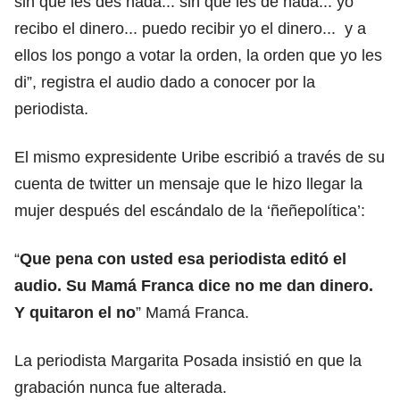
sin que les des nada... sin que les dé nada... yo
recibo el dinero... puedo recibir yo el dinero... y a
ellos los pongo a votar la orden, la orden que yo les
di”, registra el audio dado a conocer por la
periodista.
El mismo expresidente Uribe escribió a través de su
cuenta de twitter un mensaje que le hizo llegar la
mujer después del escándalo de la ‘ñeñepolítica’:
“
Que pena con usted esa periodista editó el
audio. Su Mamá Franca dice no me dan dinero.
Y quitaron el no
” Mamá Franca.
La periodista Margarita Posada insistió en que la
grabación nunca fue alterada.