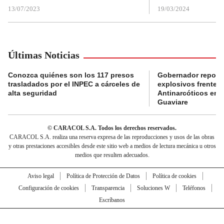
13/07/2023
19/03/2024
Últimas Noticias
Conozca quiénes son los 117 presos
Gobernador reporta
trasladados por el INPEC a cárceles de
explosivos frente 
alta seguridad
Antinarcóticos en 
Guaviare
© CARACOL S.A. Todos los derechos reservados.
CARACOL S.A. realiza una reserva expresa de las reproducciones y usos de las obras
y otras prestaciones accesibles desde este sitio web a medios de lectura mecánica u otros
medios que resulten adecuados.
Aviso legal
Política de Protección de Datos
Política de cookies
Configuración de cookies
Transparencia
Soluciones W
Teléfonos
Escríbanos