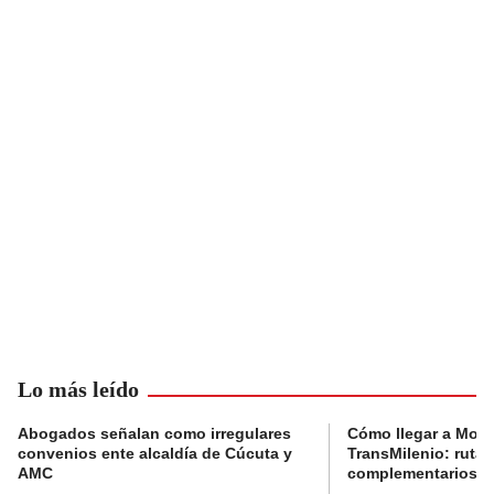
Lo más leído
Abogados señalan como irregulares
Cómo llegar a Mons
convenios ente alcaldía de Cúcuta y
TransMilenio: rutas
AMC
complementarios