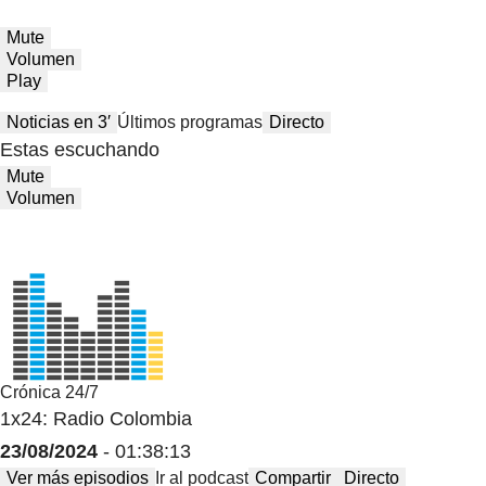
Mute
Volumen
Play
Noticias en 3′
Últimos programas
Directo
Estas escuchando
Mute
Volumen
Crónica 24/7
1x24: Radio Colombia
23/08/2024
- 01:38:13
Ver más episodios
Ir al podcast
Compartir
Directo