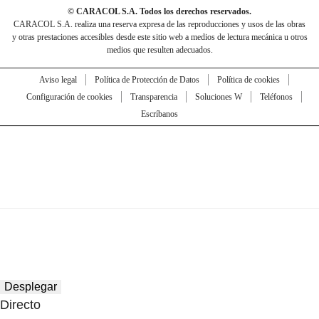
© CARACOL S.A. Todos los derechos reservados.
CARACOL S.A. realiza una reserva expresa de las reproducciones y usos de las obras
y otras prestaciones accesibles desde este sitio web a medios de lectura mecánica u otros
medios que resulten adecuados.
Aviso legal
Política de Protección de Datos
Política de cookies
Configuración de cookies
Transparencia
Soluciones W
Teléfonos
Escríbanos
Desplegar
Directo