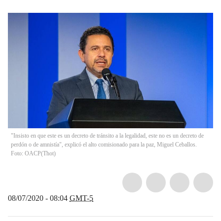
"Insisto en que este es un decreto de tránsito a la legalidad, este no es un decreto de
perdón o de amnistía", explicó el alto comisionado para la paz, Miguel Ceballos.
Foto: OACP
(
Thot
)
08/07/2020 - 08:04
GMT-5