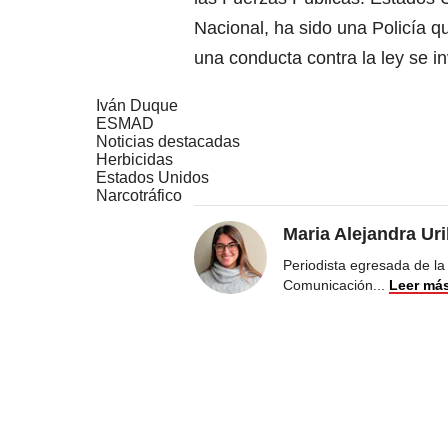
Nacional, ha sido una Policía 
una conducta contra la ley se i
Iván Duque
ESMAD
Noticias destacadas
Herbicidas
Estados Unidos
Narcotráfico
Maria Alejandra Uri
Periodista egresada de la
Comunicación
...
Leer má