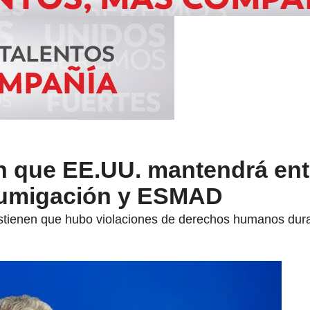
n que EE.UU. mantendrá ent
fumigación y ESMAD
sostienen que hubo violaciones de derechos humanos dur