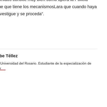
que que tiene los mecanismosLara que cuando haya
nvestigue y se proceda”.
be Téllez
 Universidad del Rosario. Estudiante de la especialización de
s