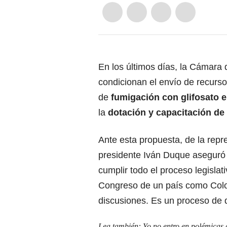
En los últimos días, la Cámara
condicionan el envío de recurs
de
fumigación con glifosato e
la
dotación y capacitación d
Ante esta propuesta, de la rep
presidente Iván Duque aseguró 
cumplir todo el proceso legislat
Congreso de un país como Colo
discusiones. Es un proceso de
Lea también:
Yo no entro en polémicas 