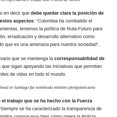
o en decir que
debe quedar clara la posición de
 estos aspectos
: “Colombia ha combatido el
amientas, tenemos la política de Ruta Futuro para
ción, erradicación y desarrollo alternativo como
o que es una amenaza para nuestra sociedad”.
sario que se mantenga la
corresponsabilidad de
 que sigan apoyando las iniciativas que permitan
miles de vidas en todo el mundo.
ónsul en Santiago fue nombrado ministro plenipotenciario
el trabajo que se ha hecho con la Fuerza
“Siempre se ha caracterizado la transparencia de
Unidos conoce muy bien cómo opera la Policía