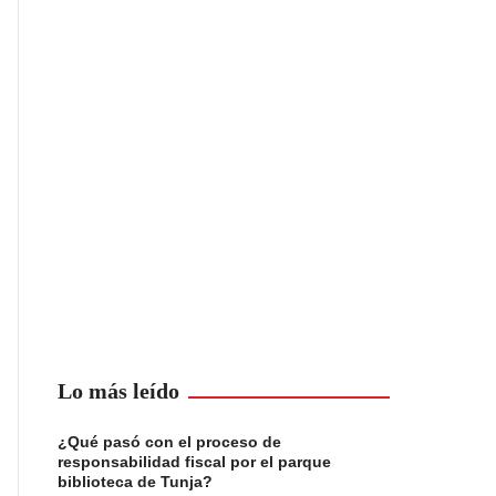
Lo más leído
¿Qué pasó con el proceso de
responsabilidad fiscal por el parque
biblioteca de Tunja?