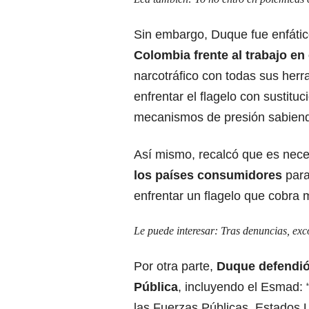
Sin embargo, Duque fue enfátic
Colombia frente al trabajo en
narcotráfico con todas sus herr
enfrentar el flagelo con sustitu
mecanismos de presión sabiend
Así mismo, recalcó que es nece
los países consumidores
para
enfrentar un flagelo que cobra 
Le puede interesar:
Tras denuncias, exc
Por otra parte,
Duque defendió 
Pública
, incluyendo el Esmad: 
las Fuerzas Públicas. Estados 