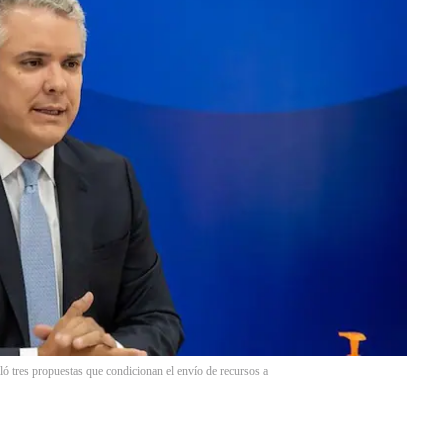
ó tres propuestas que condicionan el envío de recursos a