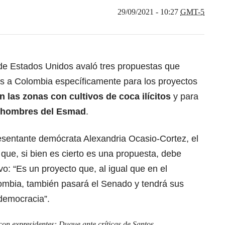
29/09/2021 - 10:27
GMT-5
 de Estados Unidos avaló tres propuestas que
os a Colombia específicamente para los proyectos
n las zonas con cultivos de coca ilícitos
y para
e hombres del Esmad
.
resentante demócrata Alexandria Ocasio-Cortez, el
que, si bien es cierto es una propuesta, debe
ivo: “Es un proyecto que, al igual que en el
mbia, también pasará el Senado y tendrá sus
 democracia”.
con expresidentes: Duque ante críticas de Santos