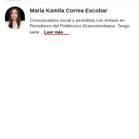
María Kamila Correa Escobar
Comunicadora social y periodista con énfasis en
Periodismo del Politécnico Grancolombiano. Tengo
siete
...
Leer más