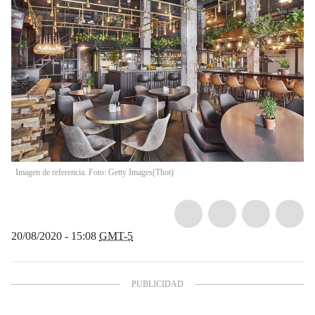
Imagen de referencia. Foto: Getty Images
(
Thot
)
20/08/2020 - 15:08
GMT-5