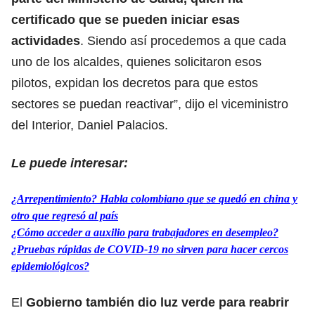
certificado que se pueden iniciar esas
actividades
. Siendo así procedemos a que cada
uno de los alcaldes, quienes solicitaron esos
pilotos, expidan los decretos para que estos
sectores se puedan reactivar”, dijo el viceministro
del Interior, Daniel Palacios.
Le puede interesar:
¿Arrepentimiento? Habla colombiano que se quedó en china y
otro que regresó al país
¿Cómo acceder a auxilio para trabajadores en desempleo?
¿Pruebas rápidas de COVID-19 no sirven para hacer cercos
epidemiológicos?
El
Gobierno también dio luz verde para reabrir