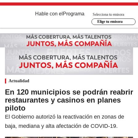
Hable con el
Programa
Selecciona tu emisora
Elige tu emisora
Actualidad
En 120 municipios se podrán reabrir
restaurantes y casinos en planes
piloto
El Gobierno autorizó la reactivación en zonas de
baja, mediana y alta afectación de COVID-19.