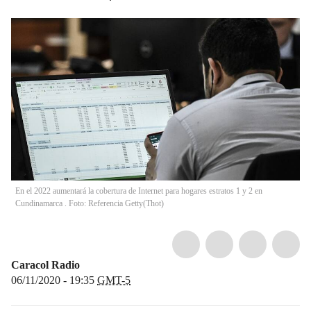
En el 2022 aumentará la cobertura de Internet para hogares estratos 1 y 2 en
Cundinamarca . Foto: Referencia Getty
(
Thot
)
Caracol Radio
06/11/2020 - 19:35
GMT-5