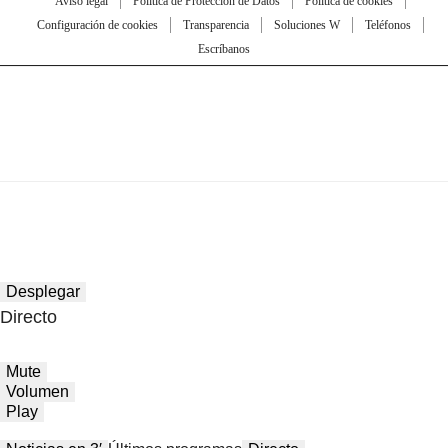
Aviso legal
Política de Protección de Datos
Política de cookies
Configuración de cookies
Transparencia
Soluciones W
Teléfonos
Escríbanos
Desplegar
Directo
Mute
Volumen
Play