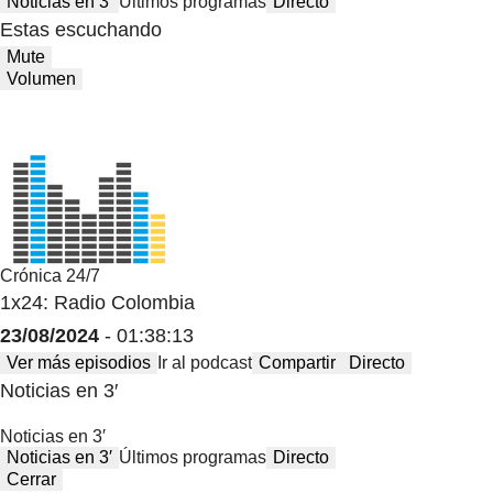
Noticias en 3′
Últimos programas
Directo
Estas escuchando
Mute
Volumen
Crónica 24/7
1x24: Radio Colombia
23/08/2024
- 01:38:13
Ver más episodios
Ir al podcast
Compartir
Directo
Noticias en 3′
Noticias en 3′
Noticias en 3′
Últimos programas
Directo
Cerrar