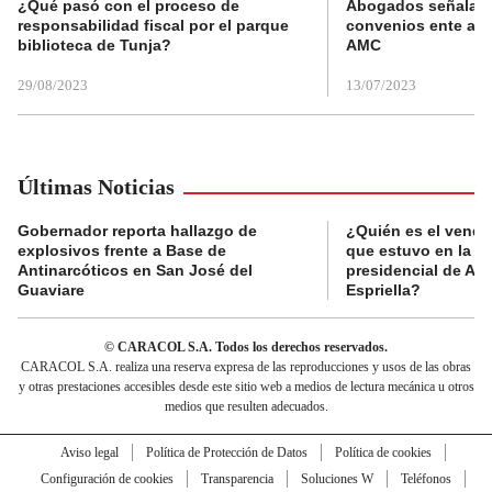
¿Qué pasó con el proceso de
Abogados señalan 
responsabilidad fiscal por el parque
convenios ente alc
biblioteca de Tunja?
AMC
29/08/2023
13/07/2023
Últimas Noticias
Gobernador reporta hallazgo de
¿Quién es el vende
explosivos frente a Base de
que estuvo en la p
Antinarcóticos en San José del
presidencial de Abe
Guaviare
Espriella?
© CARACOL S.A. Todos los derechos reservados.
CARACOL S.A. realiza una reserva expresa de las reproducciones y usos de las obras
y otras prestaciones accesibles desde este sitio web a medios de lectura mecánica u otros
medios que resulten adecuados.
Aviso legal
Política de Protección de Datos
Política de cookies
Configuración de cookies
Transparencia
Soluciones W
Teléfonos