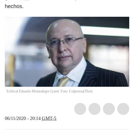
hechos.
Exfiscal Eduardo Montealegre Lynett. Foto: Colprensa
(
Thot
)
06/11/2020 - 20:14
GMT-5