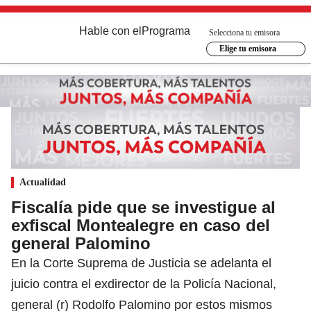
Hable con el
Programa
Selecciona tu emisora
Elige tu emisora
Actualidad
Fiscalía pide que se investigue al
exfiscal Montealegre en caso del
general Palomino
En la Corte Suprema de Justicia se adelanta el
juicio contra el exdirector de la Policía Nacional,
general (r) Rodolfo Palomino por estos mismos