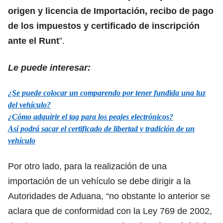
origen y licencia de Importación, recibo de pago
de los impuestos y certificado de inscripción
ante el Runt
”.
Le puede interesar:
¿Se puede colocar un comparendo por tener fundida una luz
del vehículo?
¿Cómo adquirir el tag para los peajes electrónicos?
Así podrá sacar el certificado de libertad y tradición de un
vehículo
Por otro lado, para la realización de una
importación de un vehículo se debe dirigir a la
Autoridades de Aduana, “no obstante lo anterior se
aclara que de conformidad con la Ley 769 de 2002,