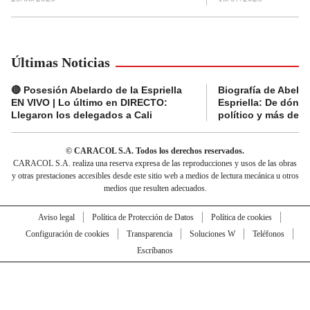
Últimas Noticias
🔴 Posesión Abelardo de la Espriella
Biografía de Abelar
EN VIVO | Lo último en DIRECTO:
Espriella: De dónde
Llegaron los delegados a Cali
político y más del 
© CARACOL S.A. Todos los derechos reservados.
CARACOL S.A. realiza una reserva expresa de las reproducciones y usos de las obras
y otras prestaciones accesibles desde este sitio web a medios de lectura mecánica u otros
medios que resulten adecuados.
Aviso legal
Política de Protección de Datos
Política de cookies
Configuración de cookies
Transparencia
Soluciones W
Teléfonos
Escríbanos