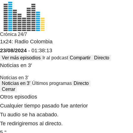
Crónica 24/7
1x24: Radio Colombia
23/08/2024
- 01:38:13
Ver más episodios
Ir al podcast
Compartir
Directo
Noticias en 3′
Noticias en 3′
Noticias en 3′
Últimos programas
Directo
Cerrar
Otros episodios
Cualquier tiempo pasado fue anterior
Tu audio se ha acabado.
Te redirigiremos al directo.
5 "