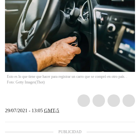
Esto es lo que tiene que hacer para registrar un carro que se compró en otro país. .
Foto: Getty Images
(
Thot
)
29/07/2021 - 13:05
GMT-5