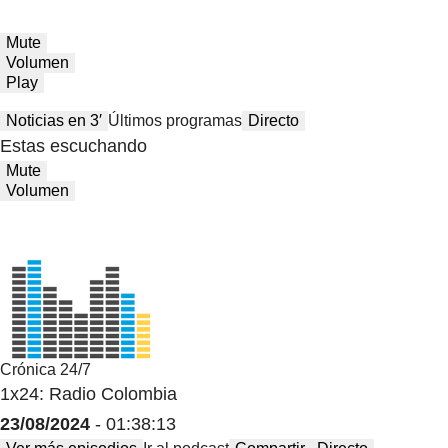
Mute
Volumen
Play
Noticias en 3′
Últimos programas
Directo
Estas escuchando
Mute
Volumen
Crónica 24/7
1x24: Radio Colombia
23/08/2024
- 01:38:13