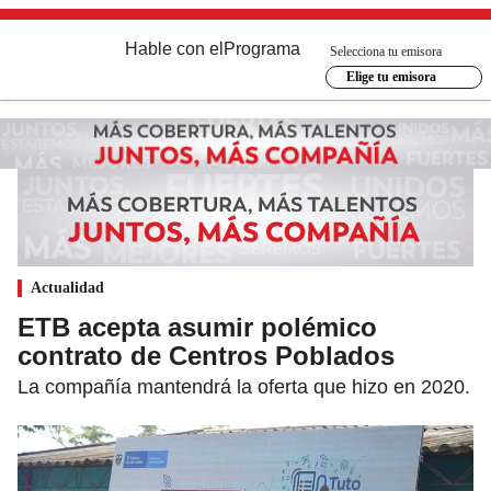
Hable con el
Programa
Selecciona tu emisora
Elige tu emisora
Actualidad
ETB acepta asumir polémico
contrato de Centros Poblados
La compañía mantendrá la oferta que hizo en 2020.