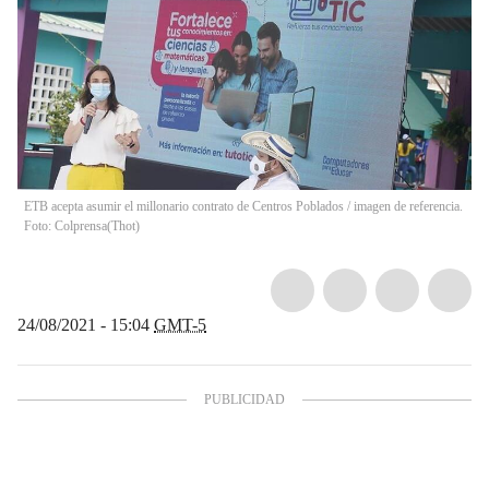
ETB acepta asumir el millonario contrato de Centros Poblados / imagen de referencia.
Foto: Colprensa
(
Thot
)
24/08/2021 - 15:04
GMT-5