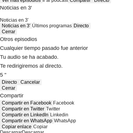
Ver más episodios
Ir al podcast
Compartir
Directo
Noticias en 3′
Noticias en 3′
Noticias en 3′
Últimos programas
Directo
Cerrar
Otros episodios
Cualquier tiempo pasado fue anterior
Tu audio se ha acabado.
Te redirigiremos al directo.
5 "
Directo
Cancelar
Cerrar
Compartir
Compartir en Facebook
Facebook
Compartir en Twitter
Twitter
Compartir en LinkedIn
Linkedin
Compartir en WhatsApp
WhatsApp
Copiar enlace
Copiar
Descargar
Descargar