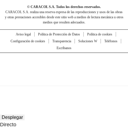
© CARACOL S.A. Todos los derechos reservados.
CARACOL S.A. realiza una reserva expresa de las reproducciones y usos de las obras
y otras prestaciones accesibles desde este sitio web a medios de lectura mecánica u otros
medios que resulten adecuados.
Aviso legal
Política de Protección de Datos
Política de cookies
Configuración de cookies
Transparencia
Soluciones W
Teléfonos
Escríbanos
Desplegar
Directo