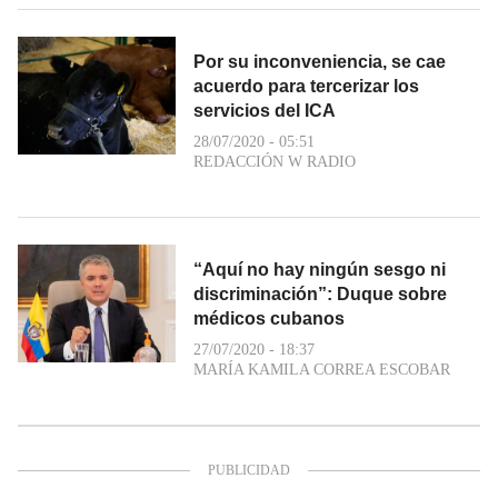
Por su inconveniencia, se cae
acuerdo para tercerizar los
servicios del ICA
28/07/2020 - 05:51
REDACCIÓN W RADIO
“Aquí no hay ningún sesgo ni
discriminación”: Duque sobre
médicos cubanos
27/07/2020 - 18:37
MARÍA KAMILA CORREA ESCOBAR