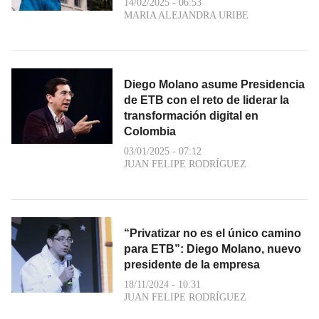
14/02/2025 - 06:53
MARIA ALEJANDRA URIBE
Diego Molano asume Presidencia
de ETB con el reto de liderar la
transformación digital en
Colombia
03/01/2025 - 07:12
JUAN FELIPE RODRÍGUEZ
“Privatizar no es el único camino
para ETB”: Diego Molano, nuevo
presidente de la empresa
18/11/2024 - 10:31
JUAN FELIPE RODRÍGUEZ