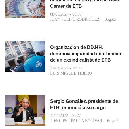
Center de ETB
08/05/2024 - 08:50
JUAN FELIPE RODRÍGUEZ
Bogotá
Organización de DD.HH.
denuncia impunidad en el crimen
de un exsindicalista de ETB
21/03/2023 - 18:38
LUIS MIGUEL TEJERO
Sergio González, presidente de
ETB, renunció a su cargo
11/11/2022 - 05:27
J. FELIPE
|
PAULA BOLÍVAR
Bogotá