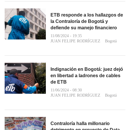
ETB responde a los hallazgos de
la Contraloría de Bogotá y
defiende su manejo financiero
11/08/2024 - 19:35
JUAN FELIPE RODRÍGUEZ
Bogotá
Indignación en Bogotá: juez dejó
en libertad a ladrones de cables
de ETB
11/06/2024 - 08:30
JUAN FELIPE RODRÍGUEZ
Bogotá
Contraloría halla millonario
detrimento en proyecto de Data