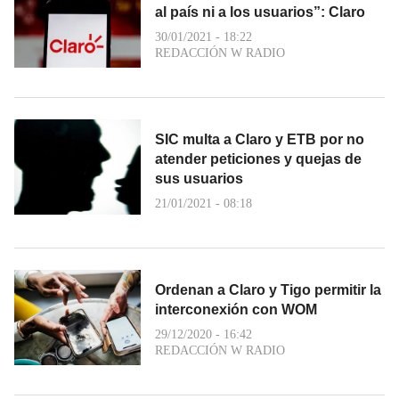
al país ni a los usuarios”: Claro
30/01/2021 - 18:22
REDACCIÓN W RADIO
SIC multa a Claro y ETB por no
atender peticiones y quejas de
sus usuarios
21/01/2021 - 08:18
Ordenan a Claro y Tigo permitir la
interconexión con WOM
29/12/2020 - 16:42
REDACCIÓN W RADIO