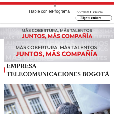
Hable con el
Programa
Selecciona tu emisora
Elige tu emisora
EMPRESA
TELECOMUNICACIONES BOGOTÁ