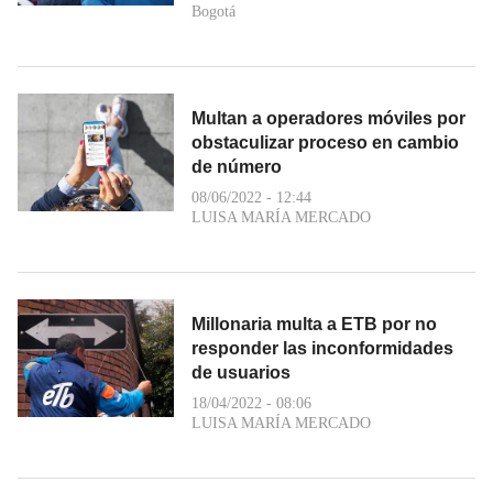
Bogotá
Multan a operadores móviles por
obstaculizar proceso en cambio
de número
08/06/2022 - 12:44
LUISA MARÍA MERCADO
Millonaria multa a ETB por no
responder las inconformidades
de usuarios
18/04/2022 - 08:06
LUISA MARÍA MERCADO