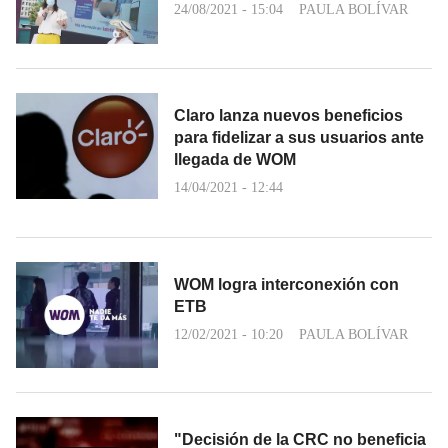
24/08/2021 - 15:04
PAULA BOLÍVAR
Claro lanza nuevos beneficios
para fidelizar a sus usuarios ante
llegada de WOM
14/04/2021 - 12:44
WOM logra interconexión con
ETB
12/02/2021 - 10:20
PAULA BOLÍVAR
"Decisión de la CRC no beneficia