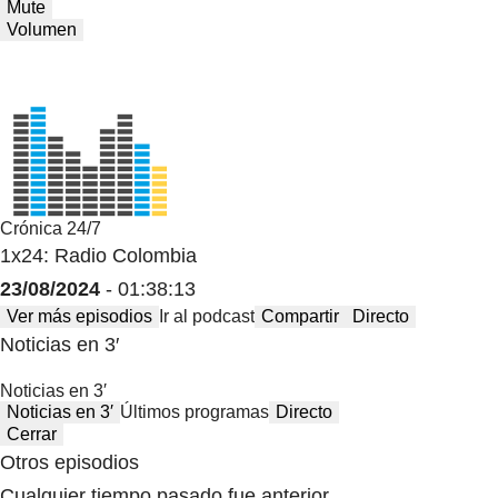
Mute
Volumen
Crónica 24/7
1x24: Radio Colombia
23/08/2024
- 01:38:13
Ver más episodios
Ir al podcast
Compartir
Directo
Noticias en 3′
Noticias en 3′
Noticias en 3′
Últimos programas
Directo
Cerrar
Otros episodios
Cualquier tiempo pasado fue anterior