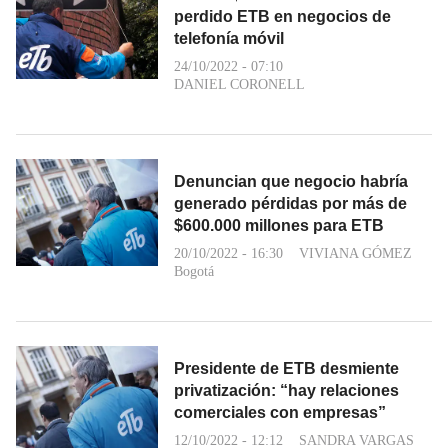
perdido ETB en negocios de
telefonía móvil
24/10/2022 - 07:10
DANIEL CORONELL
Denuncian que negocio habría
generado pérdidas por más de
$600.000 millones para ETB
20/10/2022 - 16:30
VIVIANA GÓMEZ
Bogotá
Presidente de ETB desmiente
privatización: “hay relaciones
comerciales con empresas”
12/10/2022 - 12:12
SANDRA VARGAS