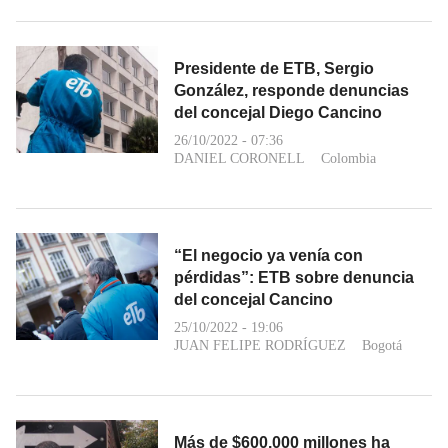
Presidente de ETB, Sergio
González, responde denuncias
del concejal Diego Cancino
26/10/2022 - 07:36
DANIEL CORONELL
Colombia
“El negocio ya venía con
pérdidas”: ETB sobre denuncia
del concejal Cancino
25/10/2022 - 19:06
JUAN FELIPE RODRÍGUEZ
Bogotá
Más de $600.000 millones ha