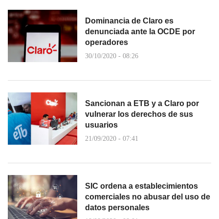
Dominancia de Claro es
denunciada ante la OCDE por
operadores
30/10/2020 - 08:26
Sancionan a ETB y a Claro por
vulnerar los derechos de sus
usuarios
21/09/2020 - 07:41
SIC ordena a establecimientos
comerciales no abusar del uso de
datos personales