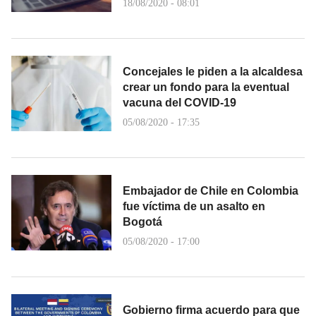
18/08/2020 - 08:01
Concejales le piden a la alcaldesa
crear un fondo para la eventual
vacuna del COVID-19
05/08/2020 - 17:35
Embajador de Chile en Colombia
fue víctima de un asalto en
Bogotá
05/08/2020 - 17:00
Gobierno firma acuerdo para que