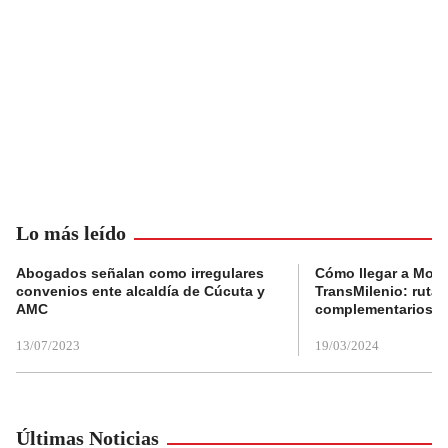
Lo más leído
Abogados señalan como irregulares
Cómo llegar a Mons
convenios ente alcaldía de Cúcuta y
TransMilenio: rutas
AMC
complementarios
13/07/2023
19/03/2024
Últimas Noticias