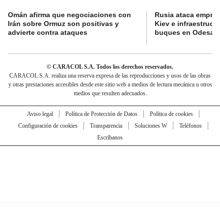
Omán afirma que negociaciones con
Rusia ataca empres
Irán sobre Ormuz son positivas y
Kiev e infraestructu
advierte contra ataques
buques en Odesa
© CARACOL S.A. Todos los derechos reservados.
CARACOL S.A. realiza una reserva expresa de las reproducciones y usos de las obras
y otras prestaciones accesibles desde este sitio web a medios de lectura mecánica u otros
medios que resulten adecuados.
Aviso legal
Política de Protección de Datos
Política de cookies
Configuración de cookies
Transparencia
Soluciones W
Teléfonos
Escríbanos