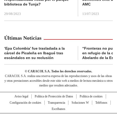
biblioteca de Tunja?
AMC
29/08/2023
13/07/2023
Últimas Noticias
‘Epa Colombia’ fue trasladada a la
“Fronteras no pued
cárcel de Picaleña en Ibagué tras
en refugio de la co
escándalos en su reclusión
Abelardo de la Espr
© CARACOL S.A. Todos los derechos reservados.
CARACOL S.A. realiza una reserva expresa de las reproducciones y usos de las obras
y otras prestaciones accesibles desde este sitio web a medios de lectura mecánica u otros
medios que resulten adecuados.
Aviso legal
Política de Protección de Datos
Política de cookies
Configuración de cookies
Transparencia
Soluciones W
Teléfonos
Escríbanos