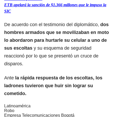
ETB apelará la sanción de $1.366 millones que le impuso la
SIC
De acuerdo con el testimonio del diplomático,
dos
hombres armados que se movilizaban en moto
lo abordaron para hurtarle su celular a uno de
sus escoltas
y su esquema de seguridad
reaccionó por lo que se presentó un cruce de
disparos.
Ante
la rápida respuesta de los escoltas, los
ladrones tuvieron que huir sin lograr su
cometido.
Latinoamérica
Robo
Empresa Telecomunicaciones Bogotá