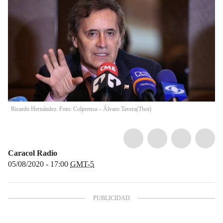
Ricardo Hernández. Foto: Colprensa – Álvaro Tavera
(
Thot
)
Caracol Radio
05/08/2020 - 17:00
GMT-5