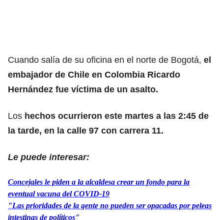
Cuando salía de su oficina en el norte de Bogotá,
el
embajador de Chile en Colombia Ricardo
Hernández fue víctima de un asalto.
Los
hechos ocurrieron este martes a las 2:45 de
la tarde, en la calle 97 con carrera 11.
Le puede interesar:
Concejales le piden a la alcaldesa crear un fondo para la
eventual vacuna del COVID-19
"Las prioridades de la gente no pueden ser opacadas por peleas
intestinas de políticos"