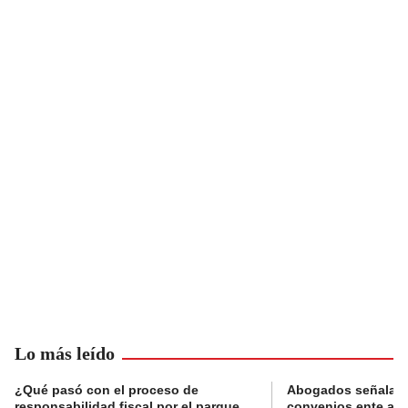
Lo más leído
¿Qué pasó con el proceso de
Abogados señalan 
responsabilidad fiscal por el parque
convenios ente alc