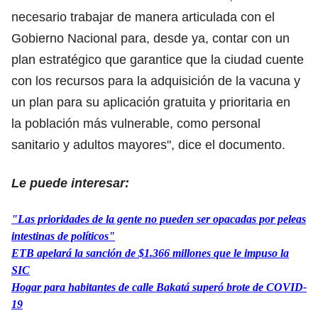
necesario trabajar de manera articulada con el
Gobierno Nacional para, desde ya, contar con un
plan estratégico que garantice que la ciudad cuente
con los recursos para la adquisición de la vacuna y
un plan para su aplicación gratuita y prioritaria en
la población más vulnerable, como personal
sanitario y adultos mayores", dice el documento.
Le puede interesar:
"Las prioridades de la gente no pueden ser opacadas por peleas
intestinas de políticos"
ETB apelará la sanción de $1.366 millones que le impuso la
SIC
Hogar para habitantes de calle Bakatá superó brote de COVID-
19