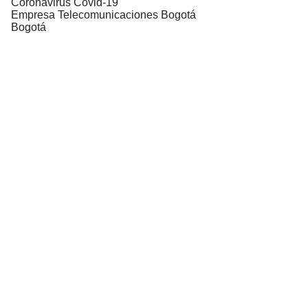
Coronavirus Covid-19
Empresa Telecomunicaciones Bogotá
Bogotá