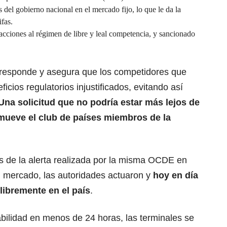
s del gobierno nacional en el mercado fijo, lo que le da la
ifas.
acciones al régimen de libre y leal competencia, y sancionado
o responde y asegura que los competidores que
icios regulatorios injustificados, evitando así
Una solicitud que no podría estar más lejos de
mueve el club de países miembros de la
 de la alerta realizada por la misma OCDE en
l mercado, las autoridades actuaron y
hoy en día
libremente en el país
.
tabilidad en menos de 24 horas, las terminales se