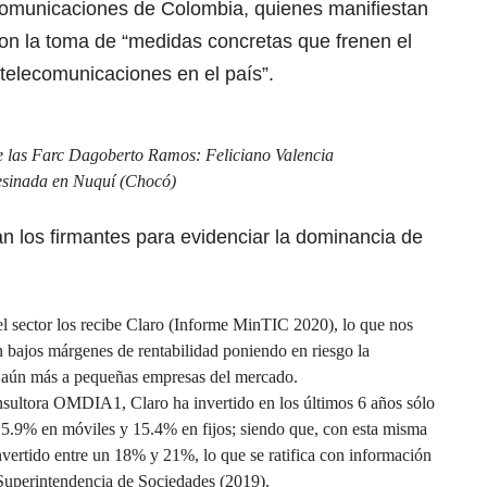
Comunicaciones de Colombia, quienes manifiestan
on la toma de “medidas concretas que frenen el
telecomunicaciones en el país”.
 de las Farc Dagoberto Ramos: Feliciano Valencia
sesinada en Nuquí (Chocó)
n los firmantes para evidenciar la dominancia de
del sector los recibe Claro (Informe MinTIC 2020), lo que nos
on bajos márgenes de rentabilidad poniendo en riesgo la
ta aún más a pequeñas empresas del mercado.
nsultora OMDIA1, Claro ha invertido en los últimos 6 años sólo
 15.9% en móviles y 15.4% en fijos; siendo que, con esta misma
invertido entre un 18% y 21%, lo que se ratifica con información
 Superintendencia de Sociedades (2019).