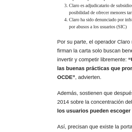
Claro es adjudicatario de subsidio
posibilidad de ofrecer menores tar
Claro ha sido denunciado por infr
por abusos a los usuarios (SIC)
Por su parte, el operador Clar
firman la carta solo buscan benef
invertir y competir libremente:
“
las buenas prácticas que pro
OCDE”
, advierten.
Además, sostienen que después
2014 sobre la concentración de
los usuarios pueden escoger 
Así, precisan que existe la por