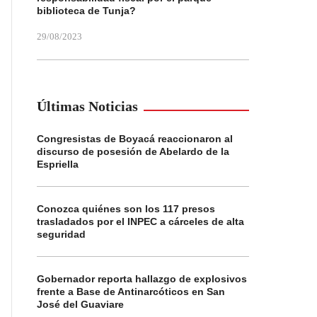
biblioteca de Tunja?
29/08/2023
Últimas Noticias
Congresistas de Boyacá reaccionaron al
discurso de posesión de Abelardo de la
Espriella
Conozca quiénes son los 117 presos
trasladados por el INPEC a cárceles de alta
seguridad
Gobernador reporta hallazgo de explosivos
frente a Base de Antinarcóticos en San
José del Guaviare