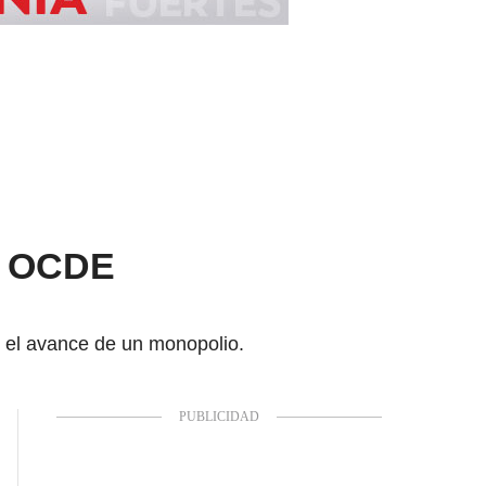
la OCDE
 el avance de un monopolio.