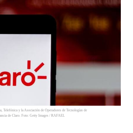
, Telefónica y la Asociación de Operadores de Tecnologías de
ancia de Claro. Foto: Getty Images / RAFAEL