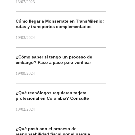
13/07/2023
Cómo llegar a Monserrate en TransMilenio:
rutas y transportes complementarios
19/03/2024
¿Cómo saber si tengo un proceso de
embargo? Paso a paso para verificar
19/09/2024
¿Qué tecnólogos requieren tarjeta
profesional en Colombia? Consulte
13/02/2024
¿Qué pasó con el proceso de
responsabilidad fiscal por el parque