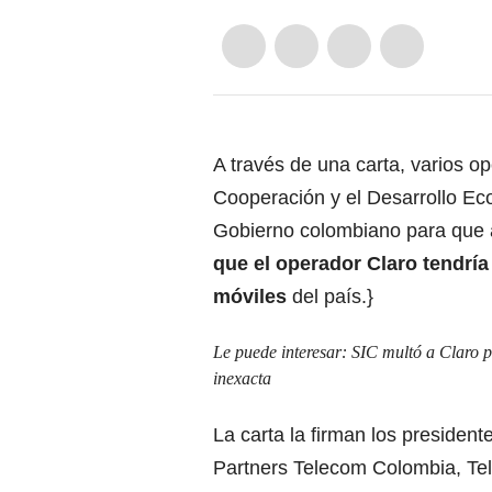
A través de una carta, varios op
Cooperación y el Desarrollo E
Gobierno colombiano para que 
que el operador Claro tendrí
móviles
del país.}
Le puede interesar:
SIC multó a Claro p
inexacta
La carta la firman los president
Partners Telecom Colombia, Tel