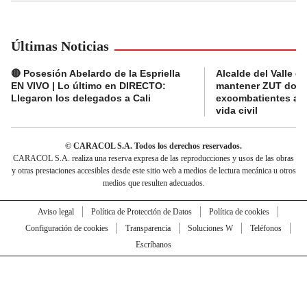
Últimas Noticias
🔴 Posesión Abelardo de la Espriella
Alcalde del Valle 
EN VIVO | Lo último en DIRECTO:
mantener ZUT dond
Llegaron los delegados a Cali
excombatientes ava
vida civil
© CARACOL S.A. Todos los derechos reservados.
CARACOL S.A. realiza una reserva expresa de las reproducciones y usos de las obras
y otras prestaciones accesibles desde este sitio web a medios de lectura mecánica u otros
medios que resulten adecuados.
Aviso legal
Política de Protección de Datos
Política de cookies
Configuración de cookies
Transparencia
Soluciones W
Teléfonos
Escríbanos