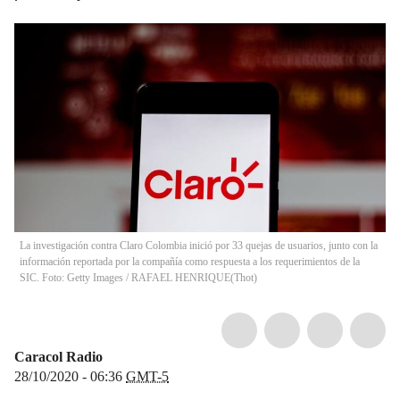
La investigación contra Claro Colombia inició por 33 quejas de usuarios, junto con la
información reportada por la compañía como respuesta a los requerimientos de la
SIC. Foto: Getty Images / RAFAEL HENRIQUE
(
Thot
)
Caracol Radio
28/10/2020 - 06:36
GMT-5