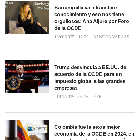
Barranquilla va a transferir
conocimiento y eso nos tiene
orgullosos: Ana Aljure por Foro
de la OCDE
18/06/2025 - 12:20
SANDRA VARGAS
Trump desvincula a EE.UU. del
acuerdo de la OCDE para un
impuesto global a las grandes
empresas
21/01/2025 - 03:16
EFE
Colombia fue la sexta mejor
economía de la OCDE en 2024, en