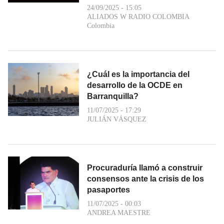
24/09/2025 - 15:05
ALIADOS W RADIO COLOMBIA
Colombia
¿Cuál es la importancia del
desarrollo de la OCDE en
Barranquilla?
11/07/2025 - 17:29
JULIÁN VÁSQUEZ
Procuraduría llamó a construir
consensos ante la crisis de los
pasaportes
11/07/2025 - 00:03
ANDREA MAESTRE