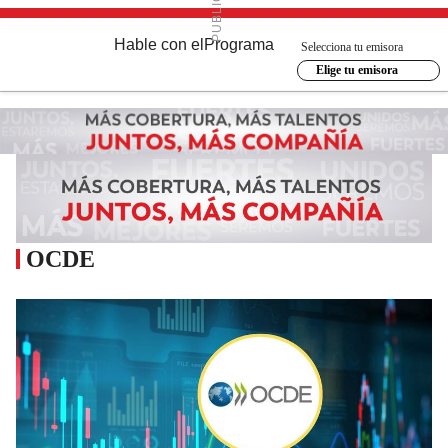
Hable con el
Programa
Selecciona tu emisora
Elige tu emisora
OCDE