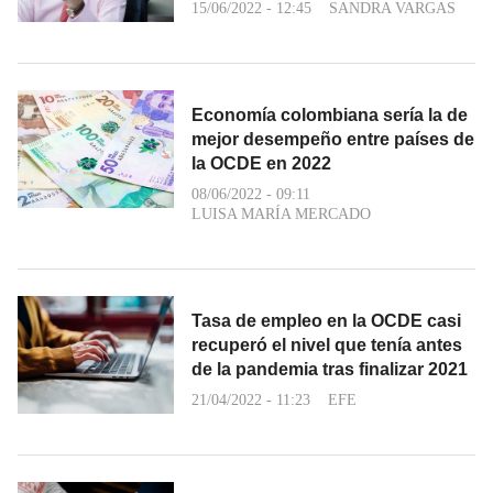
15/06/2022 - 12:45
SANDRA VARGAS
Economía colombiana sería la de
mejor desempeño entre países de
la OCDE en 2022
08/06/2022 - 09:11
LUISA MARÍA MERCADO
Tasa de empleo en la OCDE casi
recuperó el nivel que tenía antes
de la pandemia tras finalizar 2021
21/04/2022 - 11:23
EFE