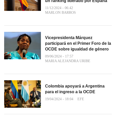
un ranking liderado por España
11/12/2024 - 06:42
MARLON BARROS
Vicepresidenta Márquez
participará en el Primer Foro de la
OCDE sobre igualdad de género
09/06/2024 - 17:57
MARIA ALEJANDRA URIBE
Colombia apoyará a Argentina
para el ingreso a la OCDE
19/04/2024 - 18:04
EFE