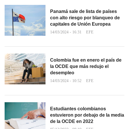
Panamá sale de lista de países
con alto riesgo por blanqueo de
capitales de Unión Europea
14/03/2024 - 16:31
EFE
Colombia fue en enero el país de
la OCDE que más redujo el
desempleo
14/03/2024 - 10:52
EFE
Estudiantes colombianos
estuvieron por debajo de la media
de la OCDE en 2022