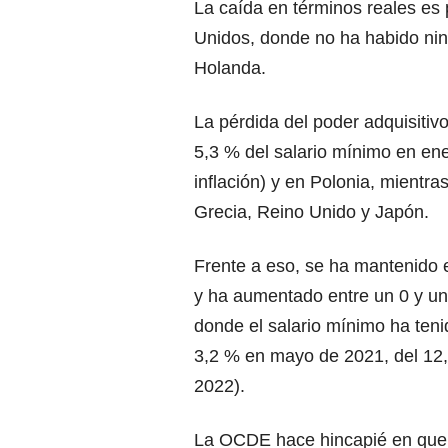
La caída en términos reales es 
Unidos, donde no ha habido ning
Holanda.
La pérdida del poder adquisitiv
5,3 % del salario mínimo en en
inflación) y en Polonia, mientra
Grecia, Reino Unido y Japón.
Frente a eso, se ha mantenido e
y ha aumentado entre un 0 y un 
donde el salario mínimo ha teni
3,2 % en mayo de 2021, del 12
2022).
La OCDE hace hincapié en que