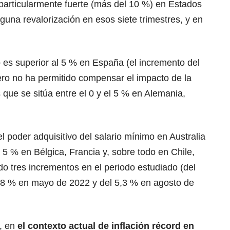
particularmente fuerte (más del 10 %) en Estados
una revalorización en esos siete trimestres, y en
o es superior al 5 % en España (el incremento del
ero no ha permitido compensar el impacto de la
s que se sitúa entre el 0 y el 5 % en Alemania,
l poder adquisitivo del salario mínimo en Australia
5 % en Bélgica, Francia y, sobre todo en Chile,
do tres incrementos en el periodo estudiado (del
,8 % en mayo de 2022 y del 5,3 % en agosto de
, en
el contexto actual de inflación récord en