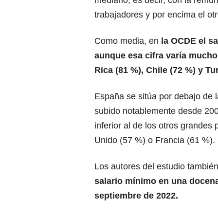
mediano, es decir, con la remun
trabajadores y por encima el ot
Como media, en
la OCDE el sa
aunque esa cifra varía mucho
Rica (81 %), Chile (72 %) y T
España se sitúa por debajo de 
subido notablemente desde 2005
inferior al de los otros grand
Unido (57 %) o Francia (61 %).
Los autores del estudio también
salario mínimo en una docena
septiembre de 2022.