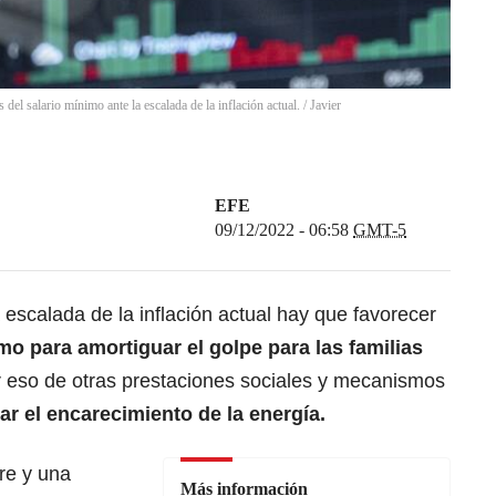
el salario mínimo ante la escalada de la inflación actual.
/
Javier
EFE
09/12/2022 - 06:58
GMT-5
escalada de la inflación actual hay que favorecer
mo para amortiguar el golpe para las familias
 eso de otras prestaciones sociales y mecanismos
r el encarecimiento de la energía.
re y una
Más información