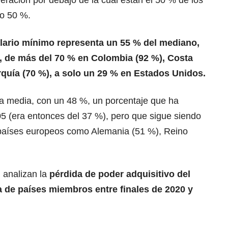
eración por debajo de la cual están el 50 % de los
ro 50 %.
lario mínimo representa un 55 % del mediano,
, de más del 70 % en Colombia (92 %), Costa
urquía (70 %), a solo un 29 % en Estados Unidos.
la media, con un 48 %, un porcentaje que ha
 (era entonces del 37 %), pero que sigue siendo
es países europeos como Alemania (51 %), Reino
 analizan la
pérdida de poder adquisitivo del
 de países miembros entre finales de 2020 y