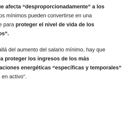
ue afecta “desproporcionadamente” a los
rios mínimos pueden convertirse en una
e para
proteger el nivel de vida de los
os”.
llá del aumento del salario mínimo, hay que
ra proteger los ingresos de los más
caciones energéticas “específicas y temporales”
 en activo”.