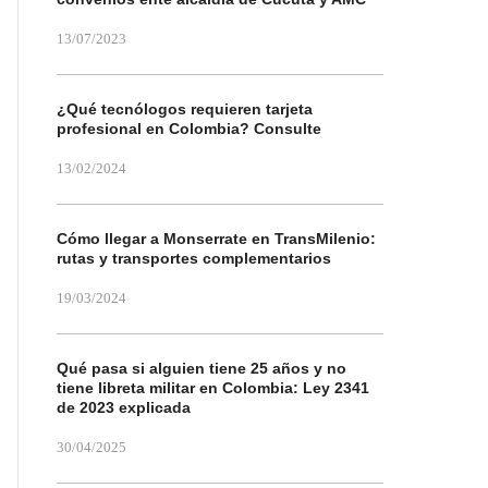
13/07/2023
¿Qué tecnólogos requieren tarjeta
profesional en Colombia? Consulte
13/02/2024
Cómo llegar a Monserrate en TransMilenio:
rutas y transportes complementarios
19/03/2024
Qué pasa si alguien tiene 25 años y no
tiene libreta militar en Colombia: Ley 2341
de 2023 explicada
30/04/2025