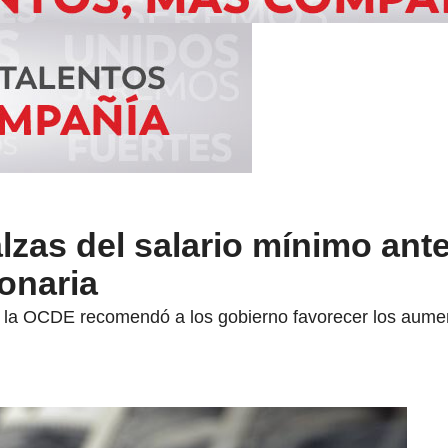
zas del salario mínimo ante
ionaria
n, la OCDE recomendó a los gobierno favorecer los aume