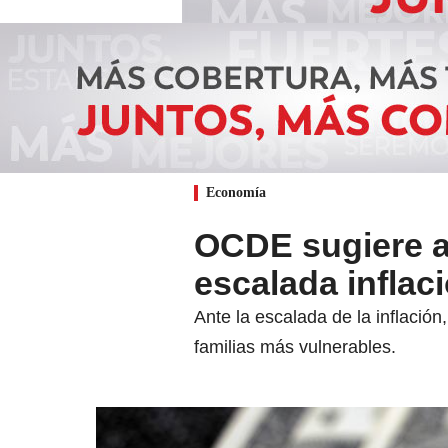
Economía
OCDE sugiere al
escalada inflac
Ante la escalada de la inflació
familias más vulnerables.