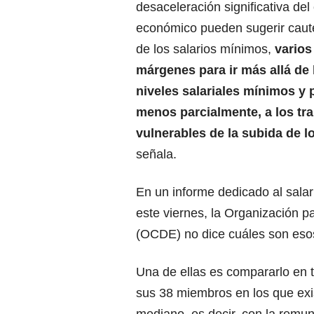
desaceleración significativa del
económico pueden sugerir caute
de los salarios mínimos,
varios
márgenes para ir más allá de 
niveles salariales mínimos y p
menos parcialmente, a los tr
vulnerables de la subida de l
señala.
En un informe dedicado al salar
este viernes, la Organización p
(OCDE) no dice cuáles son esos 
Una de ellas es compararlo en t
sus 38 miembros en los que exis