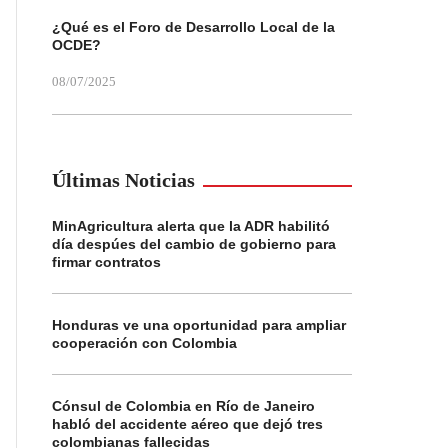
¿Qué es el Foro de Desarrollo Local de la
OCDE?
08/07/2025
Últimas Noticias
MinAgricultura alerta que la ADR habilitó
día despúes del cambio de gobierno para
firmar contratos
Honduras ve una oportunidad para ampliar
cooperación con Colombia
Cónsul de Colombia en Río de Janeiro
habló del accidente aéreo que dejó tres
colombianas fallecidas