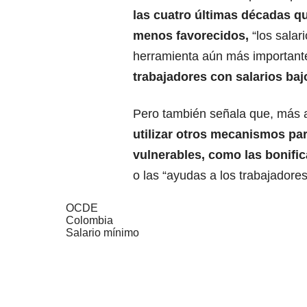
las cuatro últimas décadas q
menos favorecidos,
“los sala
herramienta aún más important
trabajadores con salarios baj
Pero también señala que, más a
utilizar otros mecanismos pa
vulnerables, como las bonifi
o las “ayudas a los trabajadores
OCDE
Colombia
Salario mínimo