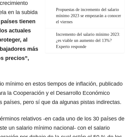
 crecimiento
Propuestas de incremento del salario
la en la subida
mínimo 2023 se empezarán a conocer
 países tienen
el viernes
los actuales
Incremento del salario mínimo 2023:
roteger, al
¿es viable un aumento del 13%?
Experto responde
abajadores más
os precios”,
io mínimo en estos tiempos de inflación, publicado
ara la Cooperación y el Desarrollo Económico
países, pero sí que da algunas pistas indirectas.
érminos relativos -en cada uno de los 30 países de
te un salario mínimo nacional- con el salario