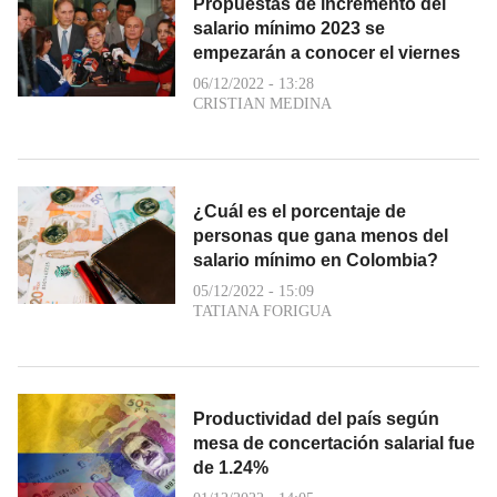
Propuestas de incremento del
salario mínimo 2023 se
empezarán a conocer el viernes
06/12/2022 - 13:28
CRISTIAN MEDINA
¿Cuál es el porcentaje de
personas que gana menos del
salario mínimo en Colombia?
05/12/2022 - 15:09
TATIANA FORIGUA
Productividad del país según
mesa de concertación salarial fue
de 1.24%