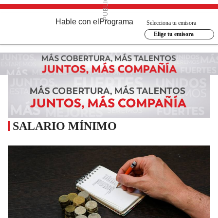
Hable con el
Programa
Selecciona tu emisora
Elige tu emisora
SALARIO MÍNIMO