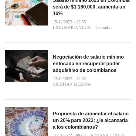
Salario mínimo 2023 en Colombia
será de $1′160.000: aumenta un
16%
15/12/2022 - 12:55
LINA MARÍA VEGA
Colombia
Negociación de salario mínimo
enfocada en recuperar poder
adquisitivo de colombianos
12/12/2022 - 17:02
CRISTIAN MEDINA
Propuesta de aumentar el salario
un 20% para 2023: ¿le alcanzaría
a los colombianos?
11/12/2022 - 09:08
VIVIANA GÓMEZ