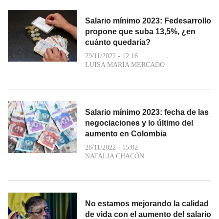
Salario mínimo 2023: Fedesarrollo
propone que suba 13,5%, ¿en
cuánto quedaría?
29/11/2022 - 12:16
LUISA MARÍA MERCADO
Salario mínimo 2023: fecha de las
negociaciones y lo último del
aumento en Colombia
28/11/2022 - 15:02
NATALIA CHACÓN
No estamos mejorando la calidad
de vida con el aumento del salario