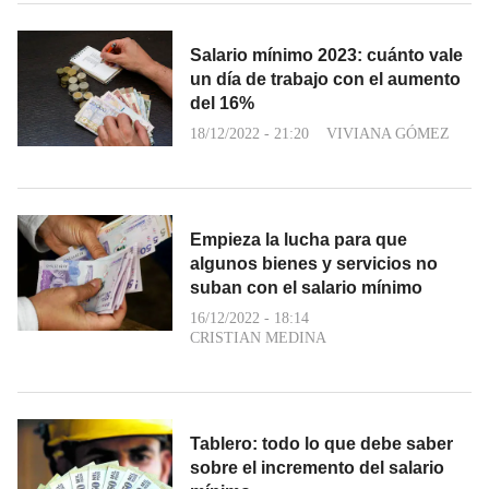
Salario mínimo 2023: cuánto vale
un día de trabajo con el aumento
del 16%
18/12/2022 - 21:20
VIVIANA GÓMEZ
Empieza la lucha para que
algunos bienes y servicios no
suban con el salario mínimo
16/12/2022 - 18:14
CRISTIAN MEDINA
Tablero: todo lo que debe saber
sobre el incremento del salario