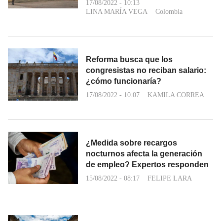
17/08/2022 - 10:13
LINA MARÍA VEGA
Colombia
Reforma busca que los
congresistas no reciban salario:
¿cómo funcionaría?
17/08/2022 - 10:07
KAMILA CORREA
¿Medida sobre recargos
nocturnos afecta la generación
de empleo? Expertos responden
15/08/2022 - 08:17
FELIPE LARA