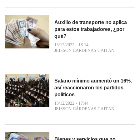
Auxilio de transporte no aplica
para estos trabajadores, ¿por
qué?
15/12/2022 - 18:14
JEISSON CÁRDENAS GAITÁN
Salario mínimo aumentó un 16%:
así reaccionaron los partidos
políticos
15/12/2022 - 17:44
JEISSON CÁRDENAS GAITÁN
Bienes y servicios que no