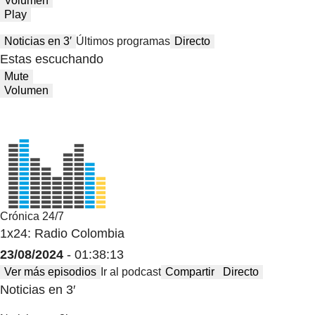
Volumen
Play
Noticias en 3′
Últimos programas
Directo
Estas escuchando
Mute
Volumen
Crónica 24/7
1x24: Radio Colombia
23/08/2024
- 01:38:13
Ver más episodios
Ir al podcast
Compartir
Directo
Noticias en 3′