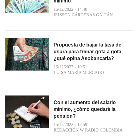
mínimo
16/12/2022 - 14:40
JEISSON CÁRDENAS GAITÁN
Propuesta de bajar la tasa de
usura para frenar gota a gota,
¿qué opina Asobancaria?
16/12/2022 - 10:51
LUISA MARÍA MERCADO
Con el aumento del salario
mínimo, ¿cómo quedará la
pensión?
15/12/2022 - 18:59
REDACCIÓN W RADIO COLOMBIA