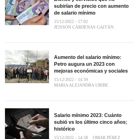
subirían de precio con aumento
de salario mínimo
15/12/2022 - 17:02
JEISSON CÁRDENAS GAITÁN
Aumento del salario mínimo:
Petro augura un 2023 con
mejoras económicas y sociales
15/12/2022 - 14:59
MARIA ALEJANDRA URIBE
Salario mínimo 2023: Cuánto
subió vs los último cinco años;
histórico
15/12/2022 - 14:58
OMAR PÉREZ