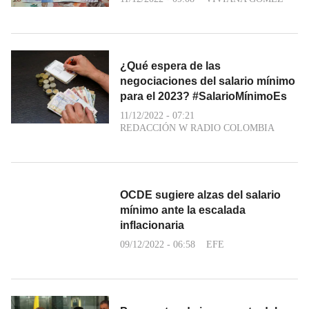
¿Qué espera de las
negociaciones del salario mínimo
para el 2023? #SalarioMínimoEs
11/12/2022 - 07:21
REDACCIÓN W RADIO COLOMBIA
OCDE sugiere alzas del salario
mínimo ante la escalada
inflacionaria
09/12/2022 - 06:58
EFE