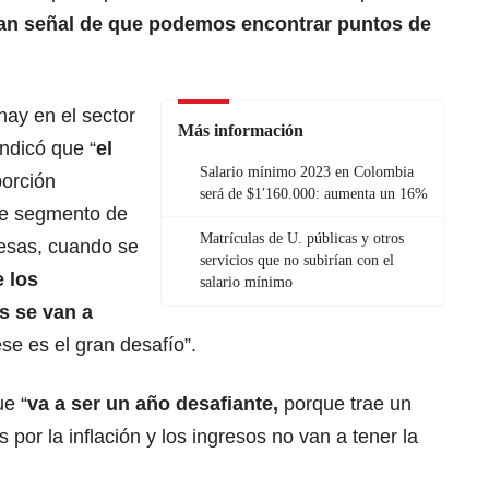
ran señal de que podemos encontrar puntos de
hay en el sector
Más información
ndicó que “
el
Salario mínimo 2023 en Colombia
porción
será de $1′160.000: aumenta un 16%
se segmento de
Matrículas de U. públicas y otros
esas, cuando se
servicios que no subirían con el
 los
salario mínimo
s se van a
ese es el gran desafío”.
e “
va a ser un año desafiante,
porque trae un
por la inflación y los ingresos no van a tener la