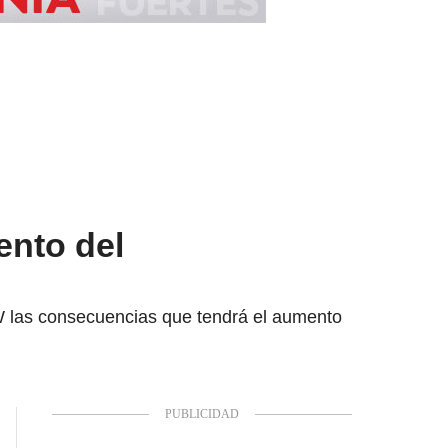
ento del
W las consecuencias que tendrá el aumento