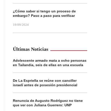
¿Cómo saber si tengo un proceso de
embargo? Paso a paso para verificar
19/09/2024
Últimas Noticias
Adolescente armado mata a ocho personas
en Tailandia, seis de ellas en una escuela
De La Espriella se reúne con canciller
israelí antes de posesión presidencial
Renuncia de Augusto Rodríguez no tiene
que ver con Juliana Guerrero: UNP