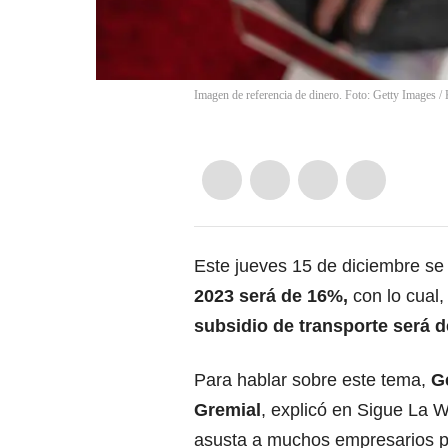
Imagen de referencia de dinero. Foto: Getty Images
/
Este jueves 15 de diciembre se
2023
será de 16%,
con lo cual,
subsidio de transporte será 
Para hablar sobre este tema,
G
Gremial
, explicó en Sigue La W
asusta a muchos empresarios por