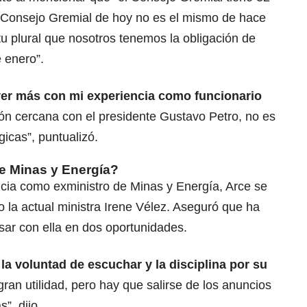
el Consejo Gremial de hoy no es el mismo de hace
u plural que nosotros tenemos la obligación de
e enero”.
er más con mi experiencia como funcionario
ión cercana con el presidente Gustavo Petro, no es
icas”, puntualizó.
de Minas y Energía?
cia como exministro de Minas y Energía, Arce se
do la actual ministra Irene Vélez. Aseguró que ha
sar con ella en dos oportunidades.
 la voluntad de escuchar y la disciplina por su
ran utilidad, pero hay que salirse de los anuncios
”, dijo.