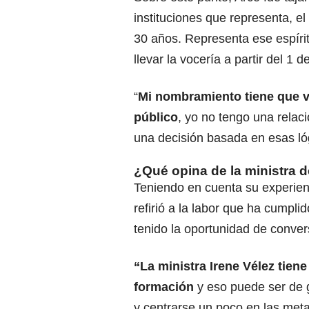
instituciones que representa, 
30 años. Representa ese espírit
llevar la vocería a partir del 1 d
“
Mi nombramiento tiene que v
público
, yo no tengo una relac
una decisión basada en esas lóg
¿Qué opina de la ministra 
Teniendo en cuenta su experien
refirió a la labor que ha cumpli
tenido la oportunidad de conver
“La ministra Irene Vélez tiene
formación
y eso puede ser de g
y centrarse un poco en las metas