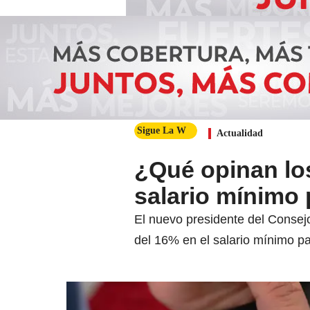
Sigue La W
Actualidad
¿Qué opinan los
salario mínimo
El nuevo presidente del Consej
del 16% en el salario mínimo pa