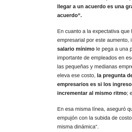
llegar a un acuerdo es una g
acuerdo”.
En cuanto a la expectativa que 
empresarial por este aumento, i
salario mínimo
le pega a una 
importante de empleados en e
las pequeñas y medianas empr
eleva ese costo,
la pregunta de
empresarios es si los ingreso
incrementar al mismo ritmo
; 
En esa misma línea, aseguró qu
empujón con la subida de costos 
misma dinámica”.