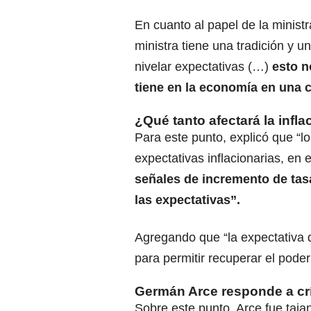
En cuanto al papel de la ministr
ministra tiene una tradición y un
nivelar expectativas (…)
esto no
tiene en la economía en una 
¿Qué tanto afectará la infla
Para este punto, explicó que “l
expectativas inflacionarias, en
señales de incremento de tasa
las expectativas”.
Agregando que “la expectativa d
para permitir recuperar el poder 
Germán Arce responde a cr
Sobre este punto, Arce fue taja