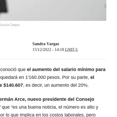
Kryssia Campos
Sandra Vargas
15/12/2022 - 14:18
GMT-5
 conoció que
el
a
umento del salario mínimo para
 quedará en 1′160.000 pesos. Por su parte,
el
de $140.607
, es decir, un aumento del 20%.
ermán Arce, nuevo presidente del Consejo
 que “es una buena noticia, el número es alto y
 lo que implica en los costos laborales, pero