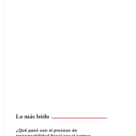
Lo más leído
¿Qué pasó con el proceso de
responsabilidad fiscal por el parque