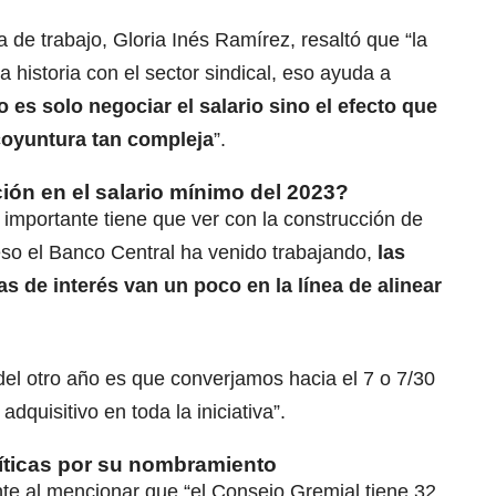
a de trabajo, Gloria Inés Ramírez, resaltó que “la
a historia con el sector sindical, eso ayuda a
 es solo negociar el salario sino el efecto que
coyuntura tan compleja
”.
ción en el salario mínimo del 2023?
o importante tiene que ver con la construcción de
 eso el Banco Central ha venido trabajando,
las
s de interés van un poco en la línea de alinear
el otro año es que converjamos hacia el 7 o 7/30
adquisitivo en toda la iniciativa”.
íticas por su nombramiento
nte al mencionar que “el Consejo Gremial tiene 32