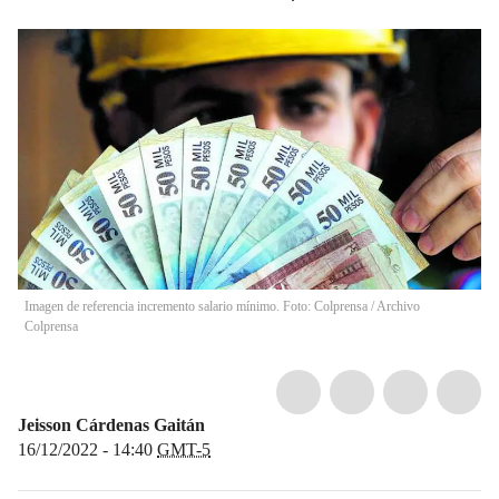
Imagen de referencia incremento salario mínimo. Foto: Colprensa
/
Archivo
Colprensa
Jeisson Cárdenas Gaitán
16/12/2022 - 14:40
GMT-5