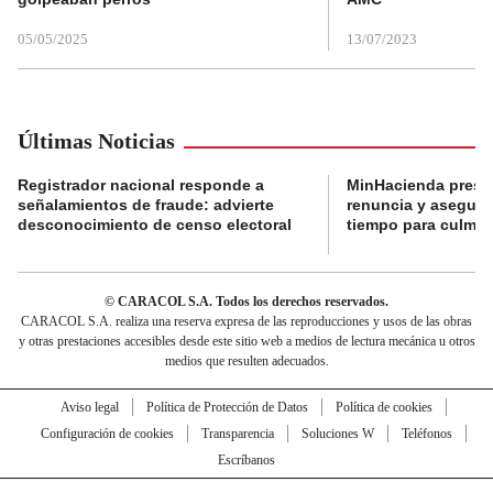
05/05/2025
13/07/2023
Últimas Noticias
Registrador nacional responde a
MinHacienda presen
señalamientos de fraude: advierte
renuncia y aseguró
desconocimiento de censo electoral
tiempo para culmina
© CARACOL S.A. Todos los derechos reservados.
CARACOL S.A. realiza una reserva expresa de las reproducciones y usos de las obras
y otras prestaciones accesibles desde este sitio web a medios de lectura mecánica u otros
medios que resulten adecuados.
Aviso legal
Política de Protección de Datos
Política de cookies
Configuración de cookies
Transparencia
Soluciones W
Teléfonos
Escríbanos