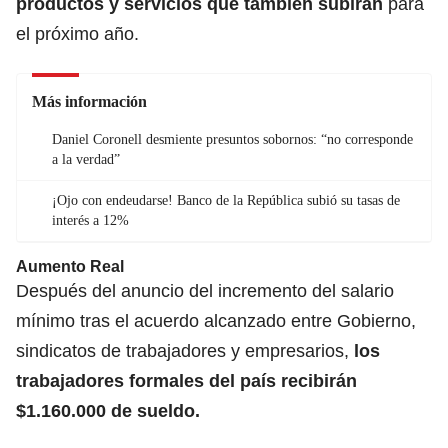
productos y servicios que también subirán
para
el próximo año.
Más información
Daniel Coronell desmiente presuntos sobornos: “no corresponde
a la verdad”
¡Ojo con endeudarse! Banco de la República subió su tasas de
interés a 12%
Aumento Real
Después del anuncio del incremento del
salario
mínimo
tras el acuerdo alcanzado entre Gobierno,
sindicatos de trabajadores y empresarios,
los
trabajadores formales del país recibirán
$1.160.000 de sueldo.