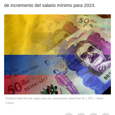
de incremento del salario mínimo para 2023.
Productividad del país según mesa de concertación salarial fue de 1.24%.
/
Javier
Ghersi