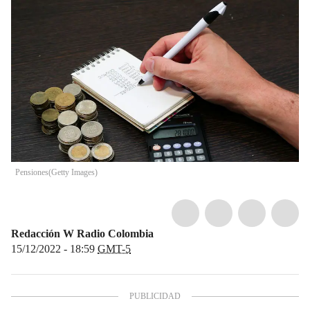
Pensiones
(
Getty Images
)
Redacción W Radio Colombia
15/12/2022 - 18:59
GMT-5