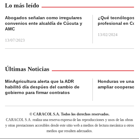
Lo más leído
Abogados señalan como irregulares
¿Qué tecnólogos re
convenios ente alcaldía de Cúcuta y
profesional en Col
AMC
13/02/2024
13/07/2023
Últimas Noticias
MinAgricultura alerta que la ADR
Honduras ve una o
habilitó día despúes del cambio de
ampliar cooperaci
gobierno para firmar contratos
© CARACOL S.A. Todos los derechos reservados.
CARACOL S.A. realiza una reserva expresa de las reproducciones y usos de las obras
y otras prestaciones accesibles desde este sitio web a medios de lectura mecánica u otros
medios que resulten adecuados.