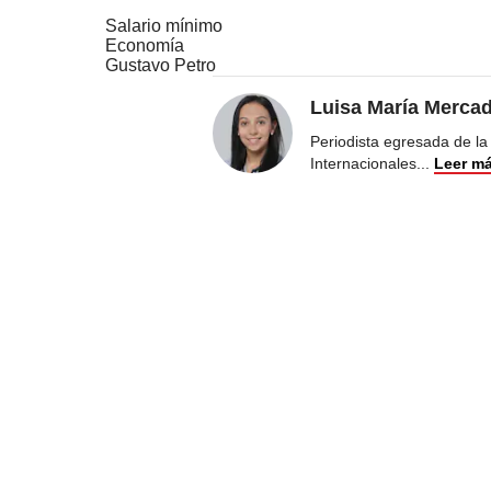
Salario mínimo
Economía
Gustavo Petro
Luisa María Merca
Periodista egresada de la
Internacionales
...
Leer m