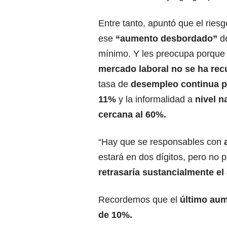
Entre tanto, apuntó que el ries
ese
“aumento desbordado”
de
mínimo. Y les preocupa porque 
mercado laboral no se ha re
tasa de
desempleo continua p
11%
y la informalidad a
nivel n
cercana al 60%.
“Hay que se responsables con
a
estará en dos dígitos, pero no
retrasaría sustancialmente e
Recordemos que el
último aum
de 10%.