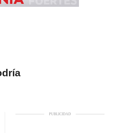
odría