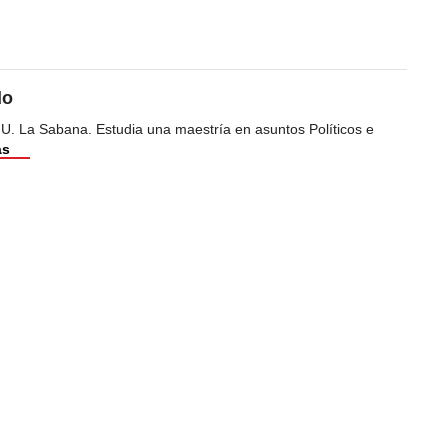
do
 U. La Sabana. Estudia una maestría en asuntos Políticos e
ás