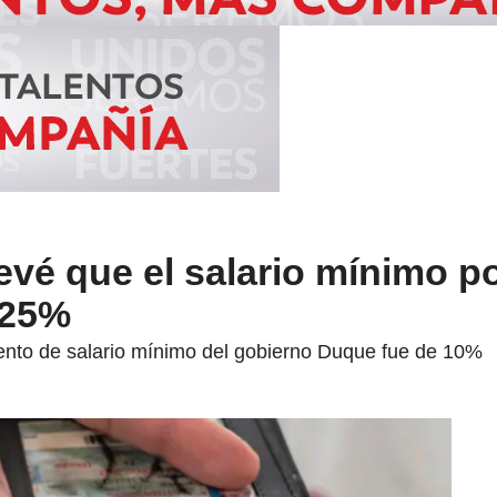
evé que el salario mínimo p
 25%
nto de salario mínimo del gobierno Duque fue de 10%