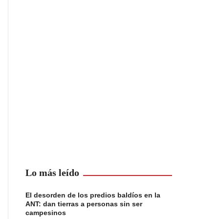
Lo más leído
El desorden de los predios baldíos en la
ANT: dan tierras a personas sin ser
campesinos