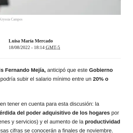
Kryssia Campos
Luisa María Mercado
18/08/2022 - 18:14
GMT-5
is Fernando Mejía,
anticipó que este
Gobierno
o
podría subir el salario mínimo entre un
20% o
n tener en cuenta para esta discusión: la
érdida del poder adquisitivo de los hogares
por
enes y servicios) y el aumento de la
productividad
esas cifras se conocerán a finales de noviembre.