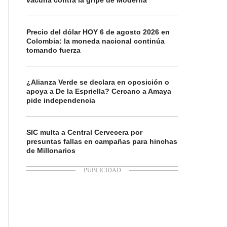
vacuna contra la gripe de Moderna
Precio del dólar HOY 6 de agosto 2026 en
Colombia: la moneda nacional continúa
tomando fuerza
¿Alianza Verde se declara en oposición o
apoya a De la Espriella? Cercano a Amaya
pide independencia
SIC multa a Central Cervecera por
presuntas fallas en campañas para hinchas
de Millonarios