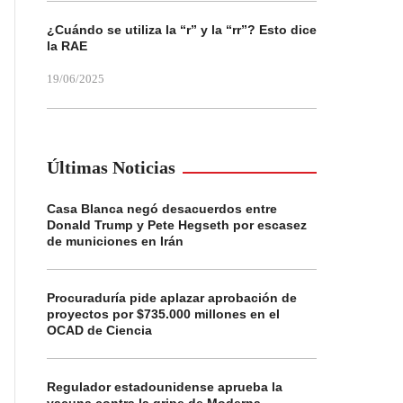
¿Cuándo se utiliza la “r” y la “rr”? Esto dice
la RAE
19/06/2025
Últimas Noticias
Casa Blanca negó desacuerdos entre
Donald Trump y Pete Hegseth por escasez
de municiones en Irán
Procuraduría pide aplazar aprobación de
proyectos por $735.000 millones en el
OCAD de Ciencia
Regulador estadounidense aprueba la