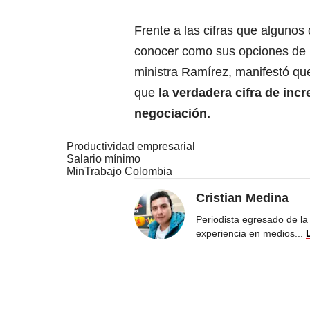
Frente a las cifras que alguno
conocer como sus opciones de i
ministra Ramírez, manifestó qu
que
la verdadera cifra de inc
negociación.
Productividad empresarial
Salario mínimo
MinTrabajo Colombia
Cristian Medina
Periodista egresado de la
experiencia en medios
...