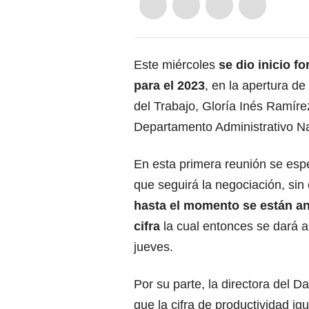
Este miércoles
se dio inicio f
para el 2023
, en la apertura de
del Trabajo, Gloría Inés Ramírez
Departamento Administrativo Na
En esta primera reunión se espe
que seguirá la negociación, si
hasta el momento se están ana
cifra
la cual entonces se dará a
jueves.
Por su parte, la directora del D
que la cifra de productividad ig