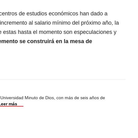
s centros de estudios económicos han dado a
ncremento al salario mínimo del próximo año, la
e estas hasta el momento son especulaciones y
remento se construirá en la mesa de
 Universidad Minuto de Dios, con más de seis años de
Leer más