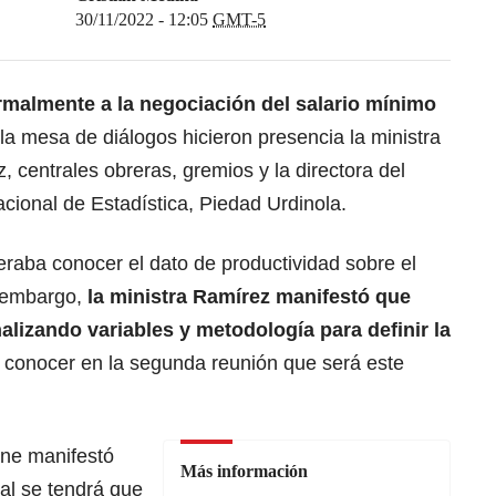
30/11/2022 - 12:05
GMT-5
ormalmente a la negociación del salario mínimo
 la mesa de diálogos hicieron presencia la ministra
, centrales obreras, gremios y la directora del
cional de Estadística, Piedad Urdinola.
raba conocer el dato de productividad sobre el
n embargo,
la ministra Ramírez manifestó que
lizando variables y metodología para definir la
 conocer en la segunda reunión que será este
ane manifestó
Más información
ual se tendrá que