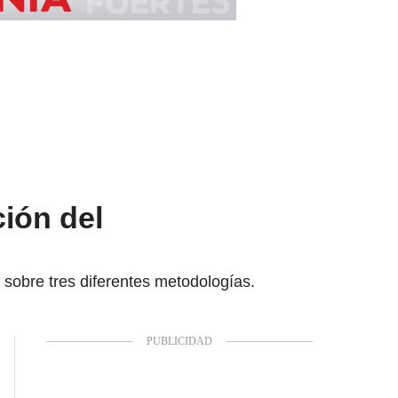
ción del
á sobre tres diferentes metodologías.