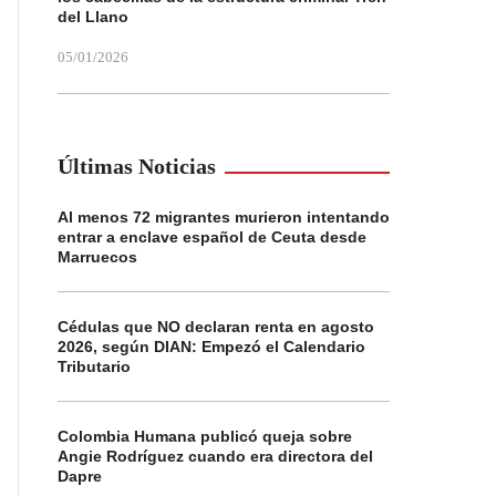
del Llano
05/01/2026
Últimas Noticias
Al menos 72 migrantes murieron intentando
entrar a enclave español de Ceuta desde
Marruecos
Cédulas que NO declaran renta en agosto
2026, según DIAN: Empezó el Calendario
Tributario
Colombia Humana publicó queja sobre
Angie Rodríguez cuando era directora del
Dapre