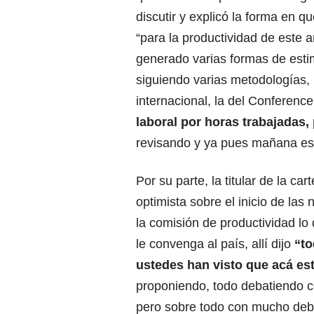
discutir y explicó la forma en q
“para la productividad de este 
generado varias formas de est
siguiendo varias metodologías,
internacional, la del Conferenc
laboral por horas trabajadas,
revisando y ya pues mañana est
Por su parte, la titular de la c
optimista sobre el inicio de la
la comisión de productividad lo
le convenga al país, allí dijo
“t
ustedes han visto que acá est
proponiendo, todo debatiendo co
pero sobre todo con mucho deba