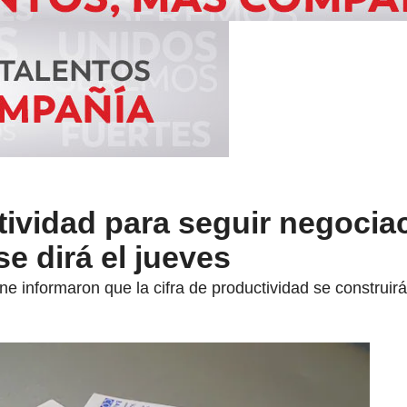
tividad para seguir negocia
e dirá el jueves
ane informaron que la cifra de productividad se construir