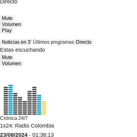
Directo
Mute
Volumen
Play
Noticias en 3′
Últimos programas
Directo
Estas escuchando
Mute
Volumen
Crónica 24/7
1x24: Radio Colombia
23/08/2024
- 01:38:13