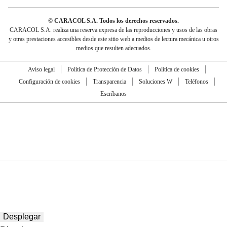
© CARACOL S.A. Todos los derechos reservados.
CARACOL S.A. realiza una reserva expresa de las reproducciones y usos de las obras
y otras prestaciones accesibles desde este sitio web a medios de lectura mecánica u otros
medios que resulten adecuados.
Aviso legal
Política de Protección de Datos
Política de cookies
Configuración de cookies
Transparencia
Soluciones W
Teléfonos
Escríbanos
Desplegar