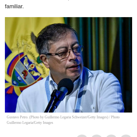
familiar.
Gustavo Petro. (Photo by Guillermo Legaria Schweizer/Getty Images)
/
Photo
Guillermo Legaria/Getty Images