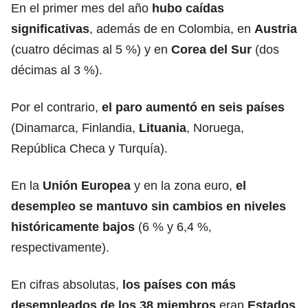
En el primer mes del año
hubo caídas
significativas
, además de en Colombia, en
Austria
(cuatro décimas al 5 %) y en
Corea del Sur
(dos
décimas al 3 %).
Por el contrario,
el paro aumentó en seis países
(Dinamarca, Finlandia,
Lituania
, Noruega,
República Checa y Turquía).
En la
Unión Europea
y en la zona euro,
el
desempleo se mantuvo sin cambios en niveles
históricamente bajos
(6 % y 6,4 %,
respectivamente).
En cifras absolutas,
los países con más
desempleados de los 38 miembros
eran
Estados