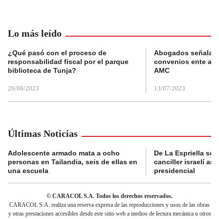
Lo más leído
¿Qué pasó con el proceso de
Abogados señalan 
responsabilidad fiscal por el parque
convenios ente alc
biblioteca de Tunja?
AMC
29/08/2023
13/07/2023
Últimas Noticias
Adolescente armado mata a ocho
De La Espriella se 
personas en Tailandia, seis de ellas en
canciller israelí a
una escuela
presidencial
© CARACOL S.A. Todos los derechos reservados.
CARACOL S.A. realiza una reserva expresa de las reproducciones y usos de las obras
y otras prestaciones accesibles desde este sitio web a medios de lectura mecánica u otros