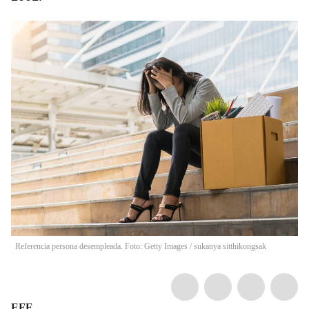
Referencia persona desempleada. Foto: Getty Images
/
sukanya sitthikongsak
EFE