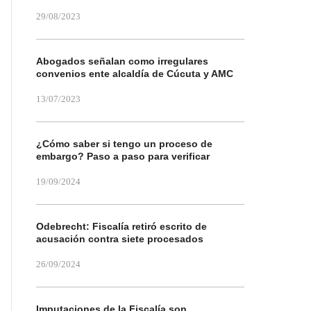
29/08/2023
Abogados señalan como irregulares
convenios ente alcaldía de Cúcuta y AMC
13/07/2023
¿Cómo saber si tengo un proceso de
embargo? Paso a paso para verificar
19/09/2024
Odebrecht: Fiscalía retiró escrito de
acusación contra siete procesados
26/09/2024
Imputaciones de la Fiscalía son