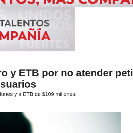
ro y ETB por no atender pet
usuarios
llones y a ETB de $109 millones.