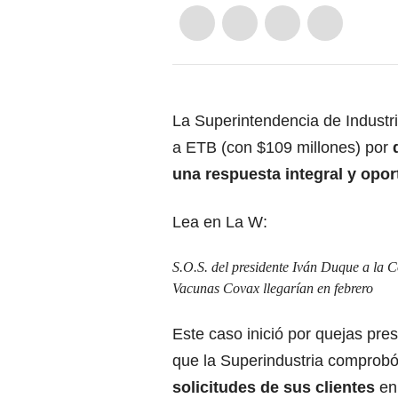
La Superintendencia de Industr
a ETB (con $109 millones) por
una respuesta integral y opor
Lea en La W:
S.O.S. del presidente Iván Duque a la C
Vacunas Covax llegarían en febrero
Este caso inició por quejas pre
que la Superindustria comprob
solicitudes de sus clientes
en