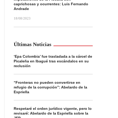
caprichosas y ocurrentes: Luis Fernando
Andrade
18/08/2023
Últimas Noticias
‘Epa Colombia’ fue trasladada a la cárcel de
Picaleña en Ibagué tras escándalos en su
reclusión
“Fronteras no pueden convertirse en
refugio de la corrupción”: Abelardo de la
Espriella
Respetaré el orden jurídico vigente, pero lo
revisaré: Abelardo de la Espriella sobre la