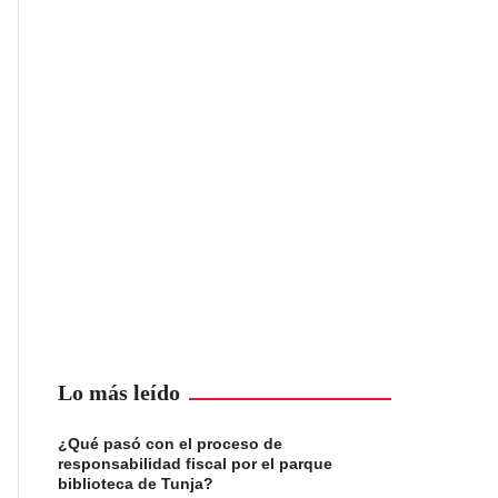
Lo más leído
¿Qué pasó con el proceso de
responsabilidad fiscal por el parque
biblioteca de Tunja?