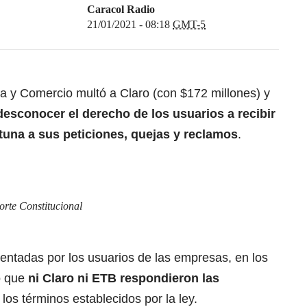
Caracol Radio
21/01/2021 - 08:18
GMT-5
ia y Comercio multó a Claro (con $172 millones) y
desconocer el derecho de los usuarios a recibir
tuna a sus peticiones, quejas y reclamos
.
orte Constitucional
sentadas por los usuarios de las empresas, en los
ó que
ni Claro ni ETB respondieron las
 los términos establecidos por la ley.