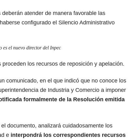
s deberán atender de manera favorable las
 haberse configurado el Silencio Administrativo
 es el nuevo director del Inpec
s proceden los recursos de reposición y apelación.
 un comunicado, en el que indicó que no conoce los
uperintendencia de Industria y Comercio a imponer
otificada formalmente de la Resolución emitida
 el documento, analizará cuidadosamente los
dad e
interpondrá los correspondientes recursos