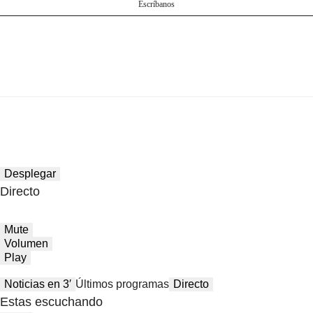
Escríbanos
Desplegar
Directo
Mute
Volumen
Play
Noticias en 3′
Últimos programas
Directo
Estas escuchando