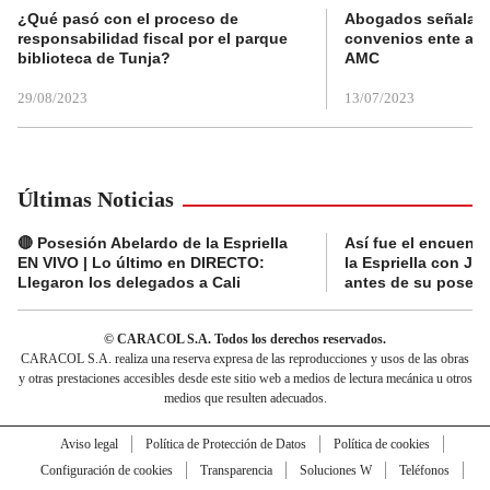
¿Qué pasó con el proceso de
Abogados señalan 
responsabilidad fiscal por el parque
convenios ente alc
biblioteca de Tunja?
AMC
29/08/2023
13/07/2023
Últimas Noticias
🔴 Posesión Abelardo de la Espriella
Así fue el encuentr
EN VIVO | Lo último en DIRECTO:
la Espriella con Jav
Llegaron los delegados a Cali
antes de su posesi
© CARACOL S.A. Todos los derechos reservados.
CARACOL S.A. realiza una reserva expresa de las reproducciones y usos de las obras
y otras prestaciones accesibles desde este sitio web a medios de lectura mecánica u otros
medios que resulten adecuados.
Aviso legal
Política de Protección de Datos
Política de cookies
Configuración de cookies
Transparencia
Soluciones W
Teléfonos