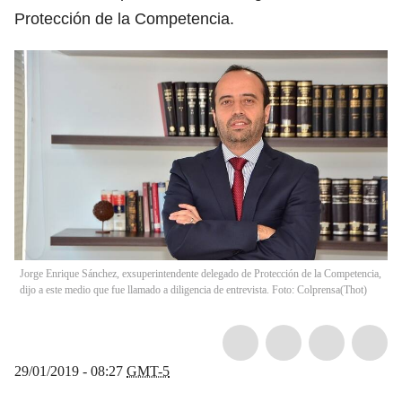
Protección de la Competencia.
Jorge Enrique Sánchez, exsuperintendente delegado de Protección de la Competencia,
dijo a este medio que fue llamado a diligencia de entrevista. Foto: Colprensa
(
Thot
)
29/01/2019 - 08:27
GMT-5