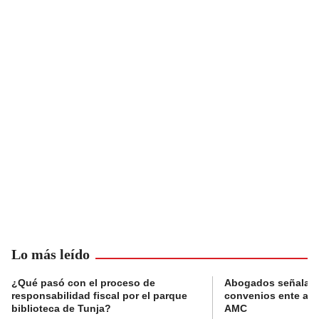
Lo más leído
¿Qué pasó con el proceso de
Abogados señalan 
responsabilidad fiscal por el parque
convenios ente alc
biblioteca de Tunja?
AMC