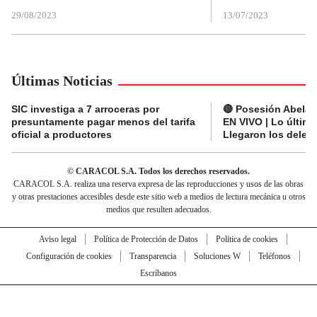
29/08/2023
13/07/2023
Últimas Noticias
SIC investiga a 7 arroceras por
🔴 Posesión Abelard
presuntamente pagar menos del tarifa
EN VIVO | Lo últim
oficial a productores
Llegaron los deleg
© CARACOL S.A. Todos los derechos reservados.
CARACOL S.A. realiza una reserva expresa de las reproducciones y usos de las obras
y otras prestaciones accesibles desde este sitio web a medios de lectura mecánica u otros
medios que resulten adecuados.
Aviso legal
Política de Protección de Datos
Política de cookies
Configuración de cookies
Transparencia
Soluciones W
Teléfonos
Escríbanos