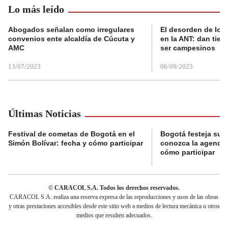
Lo más leído
Abogados señalan como irregulares
El desorden de los
convenios ente alcaldía de Cúcuta y
en la ANT: dan tier
AMC
ser campesinos
13/07/2023
06/09/2023
Últimas Noticias
Festival de cometas de Bogotá en el
Bogotá festeja su 
Simón Bolívar: fecha y cómo participar
conozca la agenda 
cómo participar
© CARACOL S.A. Todos los derechos reservados.
CARACOL S.A. realiza una reserva expresa de las reproducciones y usos de las obras
y otras prestaciones accesibles desde este sitio web a medios de lectura mecánica u otros
medios que resulten adecuados.