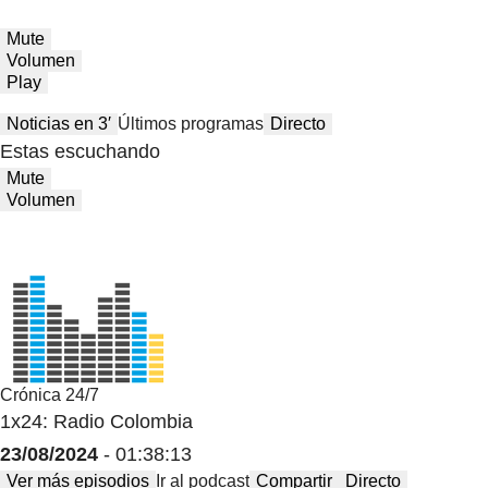
Mute
Volumen
Play
Noticias en 3′
Últimos programas
Directo
Estas escuchando
Mute
Volumen
Crónica 24/7
1x24: Radio Colombia
23/08/2024
- 01:38:13
Ver más episodios
Ir al podcast
Compartir
Directo