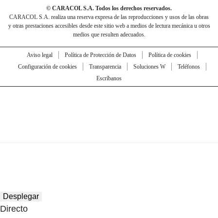
© CARACOL S.A. Todos los derechos reservados.
CARACOL S.A. realiza una reserva expresa de las reproducciones y usos de las obras
y otras prestaciones accesibles desde este sitio web a medios de lectura mecánica u otros
medios que resulten adecuados.
Aviso legal
Política de Protección de Datos
Política de cookies
Configuración de cookies
Transparencia
Soluciones W
Teléfonos
Escríbanos
Desplegar
Directo