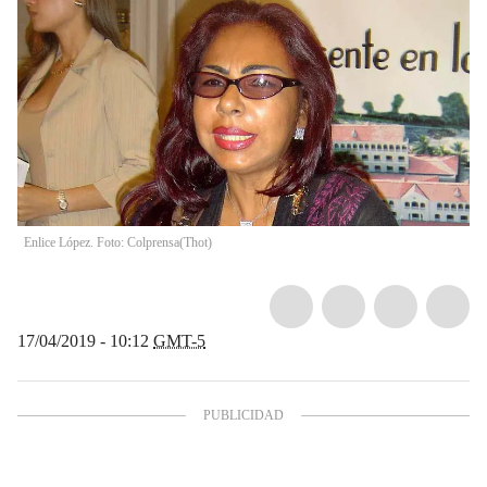
Enlice López. Foto: Colprensa
(
Thot
)
17/04/2019 - 10:12
GMT-5