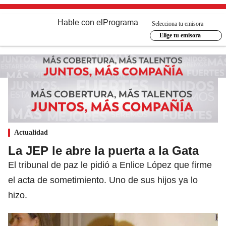
Hable con el
Programa
Selecciona tu emisora
Elige tu emisora
Actualidad
La JEP le abre la puerta a la Gata
El tribunal de paz le pidió a Enlice López que firme
el acta de sometimiento. Uno de sus hijos ya lo
hizo.