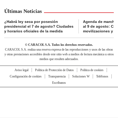
Últimas Noticias
¿Habrá ley seca por posesión
Agenda de marchas
presidencial el 7 de agosto? Ciudades
al 9 de agosto: Co
y horarios oficiales de la medida
movilizaciones y a
© CARACOL S.A. Todos los derechos reservados.
CARACOL S.A. realiza una reserva expresa de las reproducciones y usos de las obras
y otras prestaciones accesibles desde este sitio web a medios de lectura mecánica u otros
medios que resulten adecuados.
Aviso legal
Política de Protección de Datos
Política de cookies
Configuración de cookies
Transparencia
Soluciones W
Teléfonos
Escríbanos