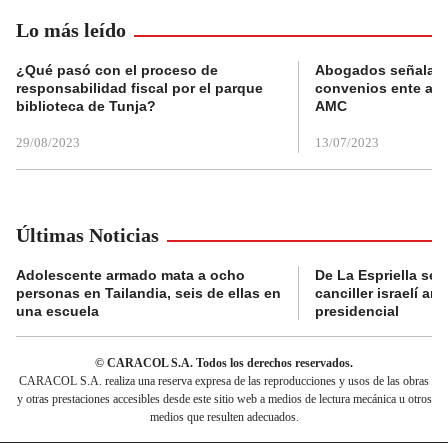
Lo más leído
¿Qué pasó con el proceso de
Abogados señalan 
responsabilidad fiscal por el parque
convenios ente alc
biblioteca de Tunja?
AMC
29/08/2023
13/07/2023
Últimas Noticias
Adolescente armado mata a ocho
De La Espriella se 
personas en Tailandia, seis de ellas en
canciller israelí a
una escuela
presidencial
© CARACOL S.A. Todos los derechos reservados.
CARACOL S.A. realiza una reserva expresa de las reproducciones y usos de las obras
y otras prestaciones accesibles desde este sitio web a medios de lectura mecánica u otros
medios que resulten adecuados.