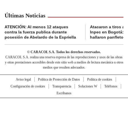
Últimas Noticias
ATENCIÓN: Al menos 12 ataques
Atacaron a tiros a 
contra la fuerza publica durante
Inpec en Bogotá: en
posesión de Abelardo de la Espriella
hallaron panfletos
© CARACOL S.A. Todos los derechos reservados.
CARACOL S.A. realiza una reserva expresa de las reproducciones y usos de las obras
y otras prestaciones accesibles desde este sitio web a medios de lectura mecánica u otros
medios que resulten adecuados.
Aviso legal
Política de Protección de Datos
Política de cookies
Configuración de cookies
Transparencia
Soluciones W
Teléfonos
Escríbanos