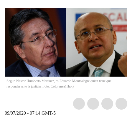
Según Néstor Humberto Martínez, es Eduardo Montealegre quien tiene que
responder ante la justicia. Foto: Colprensa
(
Thot
)
09/07/2020 - 07:14
GMT-5