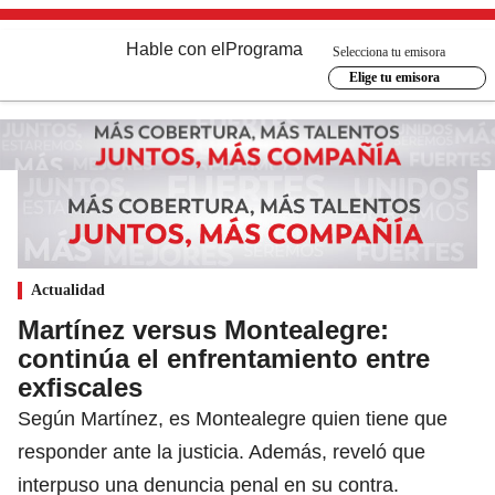
Hable con el
Programa
Selecciona tu emisora
Elige tu emisora
Actualidad
Martínez versus Montealegre:
continúa el enfrentamiento entre
exfiscales
Según Martínez, es Montealegre quien tiene que
responder ante la justicia. Además, reveló que
interpuso una denuncia penal en su contra.