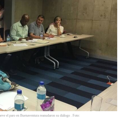
eve el paro en Buenaventura reanudaron su diálogo . Foto: