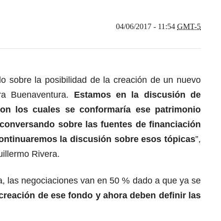
04/06/2017 - 11:54
GMT-5
o sobre la posibilidad de la creación de un nuevo
ra Buenaventura.
Estamos en la discusión de
 con los cuales se conformaría ese patrimonio
onversando sobre las fuentes de financiación
ontinuaremos la discusión sobre esos tópicas
”,
Guillermo Rivera.
tica, las negociaciones van en 50 % dado a que ya se
creación de ese fondo y ahora deben definir las