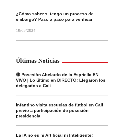
¿Cómo saber si tengo un proceso de
embargo? Paso a paso para verificar
19/09/2024
Últimas Noticias
🔴 Posesión Abelardo de la Espriella EN
VIVO | Lo último en DIRECTO: Llegaron los
delegados a Cali
Infantino visita escuelas de fútbol en Cali
previo a participación de posesión
presidencial
La IA no es ni Artificial ni Inteligente: