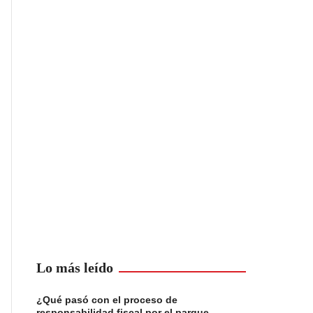
Lo más leído
¿Qué pasó con el proceso de
responsabilidad fiscal por el parque