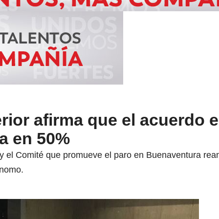
erior afirma que el acuerdo 
a en 50%
y el Comité que promueve el paro en Buenaventura rea
ónomo.