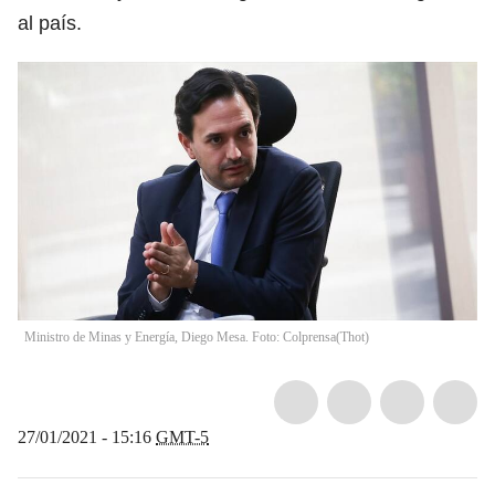
al país.
Ministro de Minas y Energía, Diego Mesa. Foto: Colprensa
(
Thot
)
27/01/2021 - 15:16
GMT-5