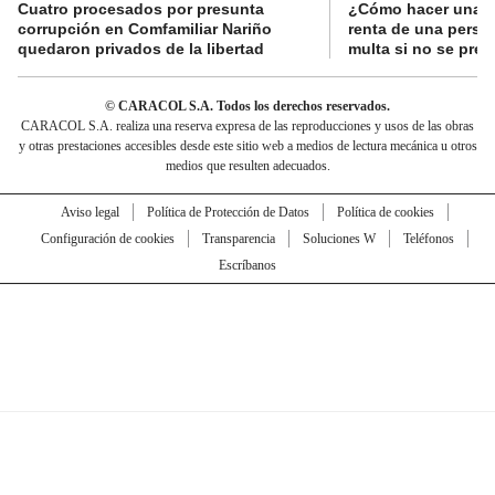
Cuatro procesados por presunta
¿Cómo hacer una d
corrupción en Comfamiliar Nariño
renta de una perso
quedaron privados de la libertad
multa si no se pres
© CARACOL S.A. Todos los derechos reservados.
CARACOL S.A. realiza una reserva expresa de las reproducciones y usos de las obras
y otras prestaciones accesibles desde este sitio web a medios de lectura mecánica u otros
medios que resulten adecuados.
Aviso legal
Política de Protección de Datos
Política de cookies
Configuración de cookies
Transparencia
Soluciones W
Teléfonos
Escríbanos