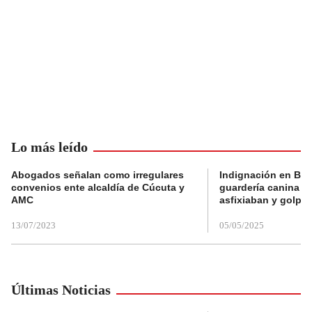
Lo más leído
Abogados señalan como irregulares
Indignación en Bog
convenios ente alcaldía de Cúcuta y
guardería canina e
AMC
asfixiaban y golpe
13/07/2023
05/05/2025
Últimas Noticias