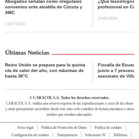
Abogados señalan como irregulares
¿Qué tecnólogos re
convenios ente alcaldía de Cúcuta y
profesional en Col
AMC
13/02/2024
13/07/2023
Últimas Noticias
Reino Unido se prepara para la quinta
Fiscalía de Ecuador
ola de calor del año, con máximas de
juicio a 7 procesad
hasta 36°C
asesinato de Villav
© CARACOL S.A. Todos los derechos reservados.
CARACOL S.A. realiza una reserva expresa de las reproducciones y usos de las obras
y otras prestaciones accesibles desde este sitio web a medios de lectura mecánica u otros
medios que resulten adecuados.
Aviso legal
Política de Protección de Datos
Política de cookies
Configuración de cookies
Transparencia
Soluciones W
Teléfonos