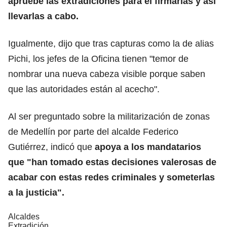
apruebe las extradiciones para él firmarlas y así
llevarlas a cabo.
Igualmente, dijo que tras capturas como la de alias
Pichi, los jefes de la Oficina tienen "temor de
nombrar una nueva cabeza visible porque saben
que las autoridades están al acecho".
Al ser preguntado sobre la militarización de zonas
de Medellín por parte del alcalde Federico
Gutiérrez, indicó que
apoya a los mandatarios
que "han tomado estas decisiones valerosas de
acabar con estas redes criminales y someterlas
a la justicia".
Alcaldes
Extradición