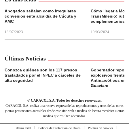
Abogados señalan como irregulares
Cómo llegar a Mons
convenios ente alcaldía de Cúcuta y
TransMilenio: rutas
AMC
complementarios
13/07/2023
19/03/2024
Últimas Noticias
Conozca quiénes son los 117 presos
Gobernador reporta
trasladados por el INPEC a cárceles de
explosivos frente 
alta seguridad
Antinarcóticos en 
Guaviare
© CARACOL S.A. Todos los derechos reservados.
CARACOL S.A. realiza una reserva expresa de las reproducciones y usos de las obras
y otras prestaciones accesibles desde este sitio web a medios de lectura mecánica u otros
medios que resulten adecuados.
Aviso legal
Política de Protección de Datos
Política de cookies