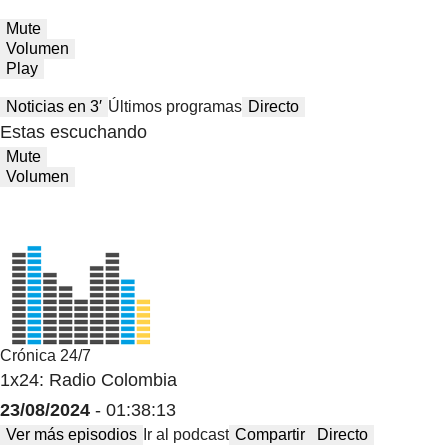
Mute
Volumen
Play
Noticias en 3′
Últimos programas
Directo
Estas escuchando
Mute
Volumen
Crónica 24/7
1x24: Radio Colombia
23/08/2024
- 01:38:13
Ver más episodios
Ir al podcast
Compartir
Directo