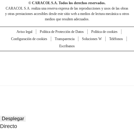
© CARACOL S.A. Todos los derechos reservados.
CARACOL S.A. realiza una reserva expresa de las reproducciones y usos de las obras
y otras prestaciones accesibles desde este sitio web a medios de lectura mecánica u otros
medios que resulten adecuados.
Aviso legal
Política de Protección de Datos
Política de cookies
Configuración de cookies
Transparencia
Soluciones W
Teléfonos
Escríbanos
Desplegar
Directo