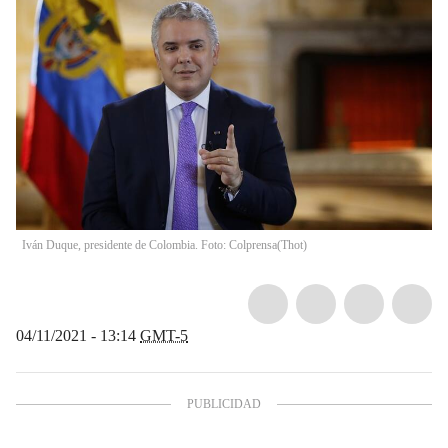
Iván Duque, presidente de Colombia. Foto: Colprensa
(
Thot
)
04/11/2021 - 13:14
GMT-5