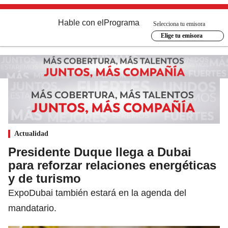
Hable con el
Programa
Selecciona tu emisora
Elige tu emisora
Actualidad
Presidente Duque llega a Dubai
para reforzar relaciones energéticas
y de turismo
ExpoDubai también estará en la agenda del
mandatario.