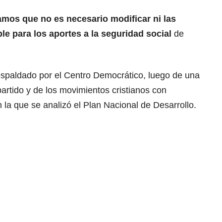
mos que no es necesario modificar ni las
le para los aportes a la seguridad social
de
respaldado por el Centro Democrático, luego de una
artido y de los movimientos cristianos con
 la que se analizó el Plan Nacional de Desarrollo.