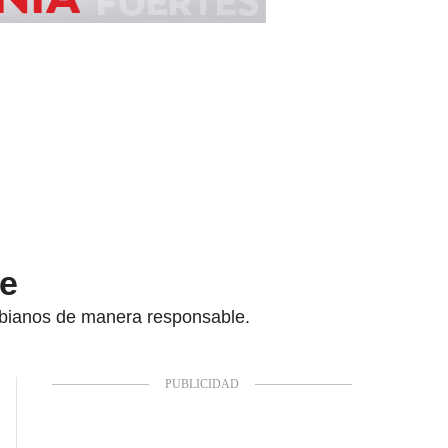
ue
mbianos de manera responsable.