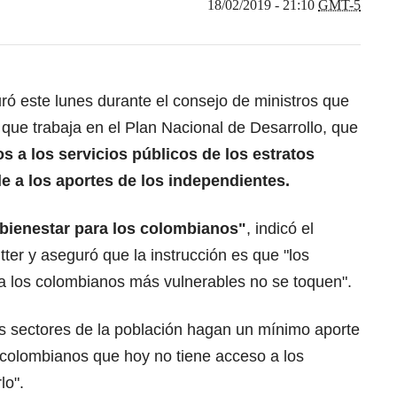
18/02/2019 - 21:10
GMT-5
ró este lunes durante el consejo de ministros que
que trabaja en el Plan Nacional de Desarrollo, que
s a los servicios públicos de los estratos
le a los aportes de los independientes.
bienestar para los colombianos"
, indicó el
ter y aseguró que la instrucción es que "los
s a los colombianos más vulnerables no se toquen".
os sectores de la población hagan un mínimo aporte
s colombianos que hoy no tiene acceso a los
lo".