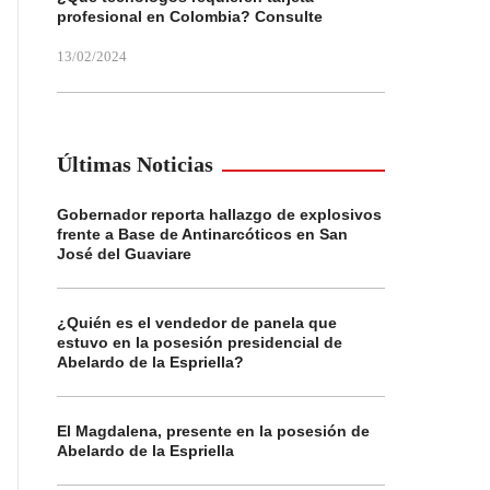
profesional en Colombia? Consulte
13/02/2024
Últimas Noticias
Gobernador reporta hallazgo de explosivos
frente a Base de Antinarcóticos en San
José del Guaviare
¿Quién es el vendedor de panela que
estuvo en la posesión presidencial de
Abelardo de la Espriella?
El Magdalena, presente en la posesión de
Abelardo de la Espriella