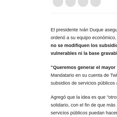
El presidente Iván Duque asegu
ordenó a su equipo económico, 
no se modifiquen los subsidio
vulnerables ni la base gravab
"Queremos generar el mayor 
Mandatario en su cuenta de Twit
subsidios de servicios público
Agregó que la idea es que "otr
solidario, con el fin de que má
servicios públicos puedan hacer