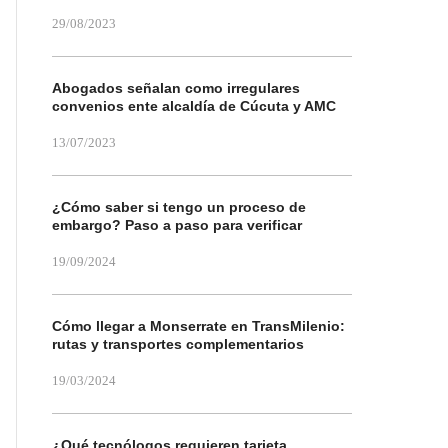
29/08/2023
Abogados señalan como irregulares
convenios ente alcaldía de Cúcuta y AMC
13/07/2023
¿Cómo saber si tengo un proceso de
embargo? Paso a paso para verificar
19/09/2024
Cómo llegar a Monserrate en TransMilenio:
rutas y transportes complementarios
19/03/2024
¿Qué tecnólogos requieren tarjeta