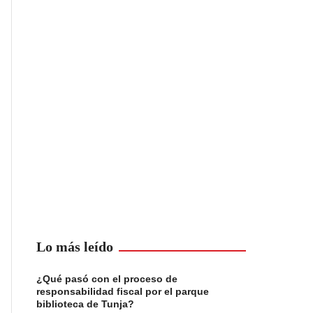
Lo más leído
¿Qué pasó con el proceso de
responsabilidad fiscal por el parque
biblioteca de Tunja?