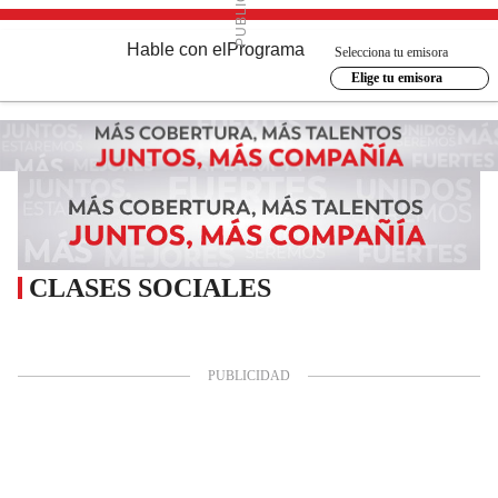
Hable con el
Programa
Selecciona tu emisora
Elige tu emisora
CLASES SOCIALES