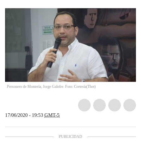
Personero de Montería, Jorge Galofre. Foto: Cortesía
(
Thot
)
17/06/2020 - 19:53
GMT-5