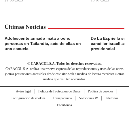
29/08/2023
13/07/2023
Últimas Noticias
Adolescente armado mata a ocho
De La Espriella se 
personas en Tailandia, seis de ellas en
canciller israelí a
una escuela
presidencial
© CARACOL S.A. Todos los derechos reservados.
CARACOL S.A. realiza una reserva expresa de las reproducciones y usos de las obras
y otras prestaciones accesibles desde este sitio web a medios de lectura mecánica u otros
medios que resulten adecuados.
Aviso legal
Política de Protección de Datos
Política de cookies
Configuración de cookies
Transparencia
Soluciones W
Teléfonos
Escríbanos