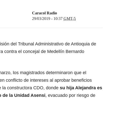
Caracol Radio
29/03/2019 - 10:37
GMT-5
sión del Tribunal Administrativo de Antioquia de
ura contra el concejal de Medellín Bernardo
marzo, los magistrados determinaron que el
n conflicto de intereses al aprobar beneficios
de la constructora CDO, donde
su hija Alejandra es
o de la Unidad Asensi
, evacuado por riesgo de