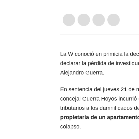
La W conoció en primicia la deci
declarar la pérdida de investid
Alejandro Guerra.
En sentencia del jueves 21 de 
concejal Guerra Hoyos incurrió e
tributarios a los damnificados 
propietaria de un apartament
colapso.