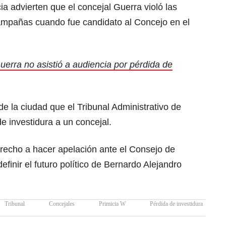
 advierten que el concejal Guerra violó las
ampañas cuando fue candidato al Concejo en el
uerra no asistió a audiencia por pérdida de
 de la ciudad que el Tribunal Administrativo de
de investidura a un concejal.
erecho a hacer apelación ante el Consejo de
finir el futuro político de Bernardo Alejandro
Tribunal
Concejales
Primicia W
Pérdida de investidura