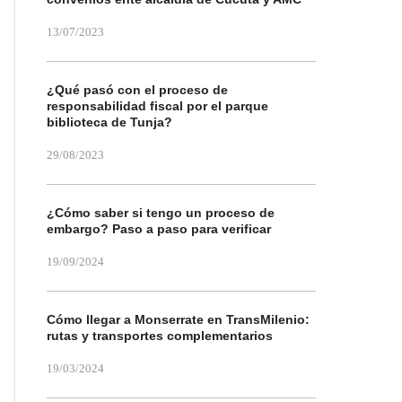
13/07/2023
¿Qué pasó con el proceso de
responsabilidad fiscal por el parque
biblioteca de Tunja?
29/08/2023
¿Cómo saber si tengo un proceso de
embargo? Paso a paso para verificar
19/09/2024
Cómo llegar a Monserrate en TransMilenio:
rutas y transportes complementarios
19/03/2024