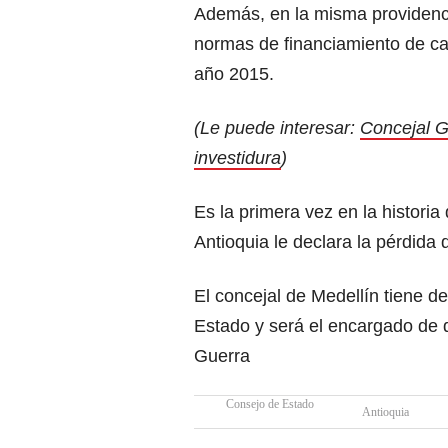
Además, en la misma providencia
normas de financiamiento de c
año 2015.
(Le puede interesar:
Concejal G
investidura
)
Es la primera vez en la historia
Antioquia le declara la pérdida 
El concejal de Medellín tiene d
Estado y será el encargado de de
Guerra
Consejo de Estado
Antioquia