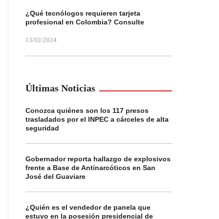
¿Qué tecnólogos requieren tarjeta
profesional en Colombia? Consulte
13/02/2024
Últimas Noticias
Conozca quiénes son los 117 presos
trasladados por el INPEC a cárceles de alta
seguridad
Gobernador reporta hallazgo de explosivos
frente a Base de Antinarcóticos en San
José del Guaviare
Bernardo Guerra
Medellín (Badajoz)
¿Quién es el vendedor de panela que
estuvo en la posesión presidencial de