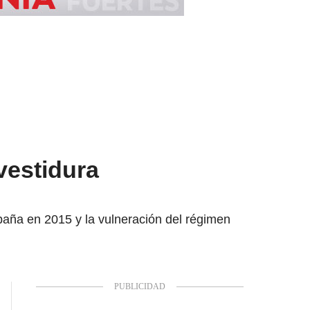
vestidura
paña en 2015 y la vulneración del régimen