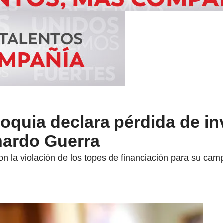
ioquia declara pérdida de in
nardo Guerra
n la violación de los topes de financiación para su cam